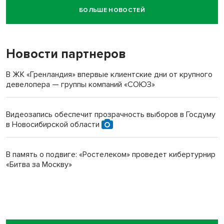
БОЛЬШЕ НОВОСТЕЙ
Новосибирский суд наказал водителя за смерть
пенсионерки на вокзале
Новости партнеров
В ЖК «Гренландия» впервые клиентские дни от крупного
девелопера — группы компаний «СОЮЗ»
Видеозапись обеспечит прозрачность выборов в Госдуму
в Новосибирской области
В память о подвиге: «Ростелеком» проведет кибертурнир
«Битва за Москву»