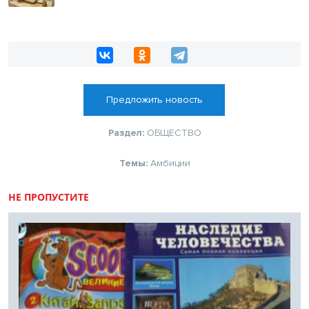
Предложить новость
Раздел:
ОБЩЕСТВО
Темы:
Амбиции
НЕ ПРОПУСТИТЕ