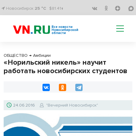
Новосибирск
25 °C
$81.41↑
Все новости
Новосибирской
области
ОБЩЕСТВО
→
Амбиции
«Норильский никель» научит
работать новосибирских студентов
24.06.2016
"Вечерний Новосибирск"