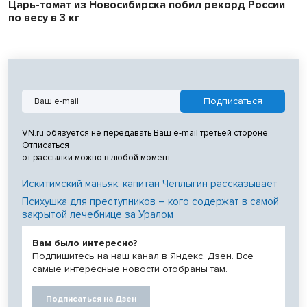
Царь-томат из Новосибирска побил рекорд России
по весу в 3 кг
VN.ru обязуется не передавать Ваш e-mail третьей стороне.
Отписаться
от рассылки можно в любой момент
Искитимский маньяк: капитан Чеплыгин рассказывает
Психушка для преступников – кого содержат в самой
закрытой лечебнице за Уралом
Вам было интересно?
Подпишитесь на наш канал в Яндекс. Дзен. Все
самые интересные новости отобраны там.
Подписаться на Дзен