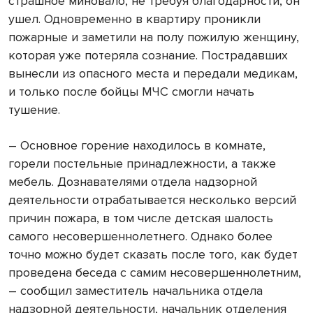
страшное миновало, не требуя благодарности, он
ушел. Одновременно в квартиру проникли
пожарные и заметили на полу пожилую женщину,
которая уже потеряла сознание. Пострадавших
вынесли из опасного места и передали медикам,
и только после бойцы МЧС смогли начать
тушение.
– Основное горение находилось в комнате,
горели постельные принадлежности, а также
мебель. Дознавателями отдела надзорной
деятельности отрабатывается несколько версий
причин пожара, в том числе детская шалость
самого несовершеннолетнего. Однако более
точно можно будет сказать после того, как будет
проведена беседа с самим несовершеннолетним,
– сообщил заместитель начальника отдела
надзорной деятельности, начальник отделения