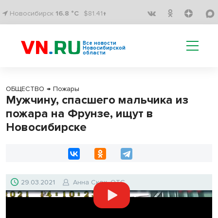
Новосибирск
16.8 °C
$81.41↑
Все новости
Новосибирской
области
ОБЩЕСТВО
→
Пожары
Мужчину, спасшего мальчика из
пожара на Фрунзе, ищут в
Новосибирске
29.03.2021
Анна Скок, ОТС