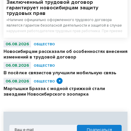
Заключенный трудовой договор
гарантирует новосибирцам защиту
трудовых прав
«Наличие официально оформленного трудового договора
является гарантом безопасной деятельности и защитой в случае
нарушения работодателем трудовых прав работника. При приеме
на работу работодатель обязан заключить с работником трудовой
договор», - рассказал руководитель Государственной инспекции
06.08.2026
ОБЩЕСТВО
труда в Новосибирской области Вадим Балашов.
Новосибирцам рассказали об особенностях внесения
изменений в трудовой договор
06.08.2026
ОБЩЕСТВО
В посёлке связистов улучшили мобильную связь
06.08.2026
ОБЩЕСТВО
Мартышки Бразза с модной стрижкой стали
звездами Новосибирского зоопарка