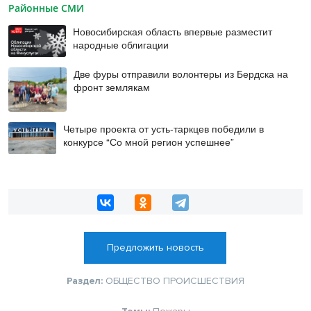
Районные СМИ
Новосибирская область впервые разместит
народные облигации
Две фуры отправили волонтеры из Бердска на
фронт землякам
Четыре проекта от усть-таркцев победили в
конкурсе “Со мной регион успешнее”
Предложить новость
Раздел:
ОБЩЕСТВО
ПРОИСШЕСТВИЯ