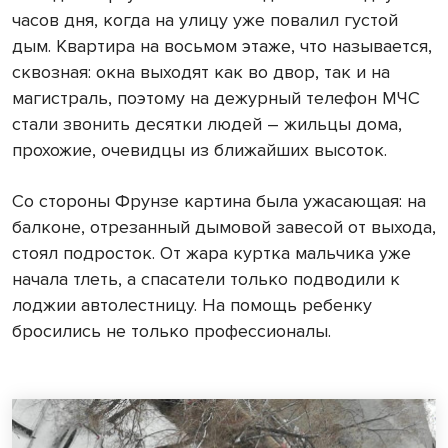
часов дня, когда на улицу уже повалил густой
дым. Квартира на восьмом этаже, что называется,
сквозная: окна выходят как во двор, так и на
магистраль, поэтому на дежурный телефон МЧС
стали звонить десятки людей – жильцы дома,
прохожие, очевидцы из ближайших высоток.
Со стороны Фрунзе картина была ужасающая: на
балконе, отрезанный дымовой завесой от выхода,
стоял подросток. От жара куртка мальчика уже
начала тлеть, а спасатели только подводили к
лоджии автолестницу. На помощь ребенку
бросились не только профессионалы.