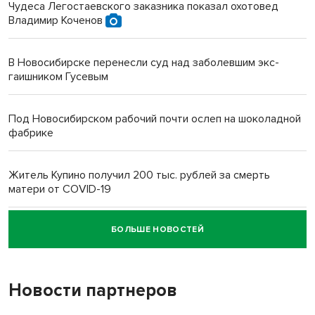
Чудеса Легостаевского заказника показал охотовед
Владимир Коченов
В Новосибирске перенесли суд над заболевшим экс-
гаишником Гусевым
Под Новосибирском рабочий почти ослеп на шоколадной
фабрике
Житель Купино получил 200 тыс. рублей за смерть
матери от COVID-19
БОЛЬШЕ НОВОСТЕЙ
Новосибирский суд наказал водителя за смерть
пенсионерки на вокзале
Новости партнеров