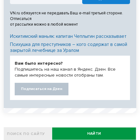
VN.ru обязуется не передавать Ваш e-mail третьей стороне.
Отписаться
от рассылки можно в любой момент
Искитимский маньяк: капитан Чеплыгин рассказывает
Психушка для преступников – кого содержат в самой
закрытой лечебнице за Уралом
Вам было интересно?
Подпишитесь на наш канал в Яндекс. Дзен. Все
самые интересные новости отобраны там.
Подписаться на Дзен
НАЙТИ