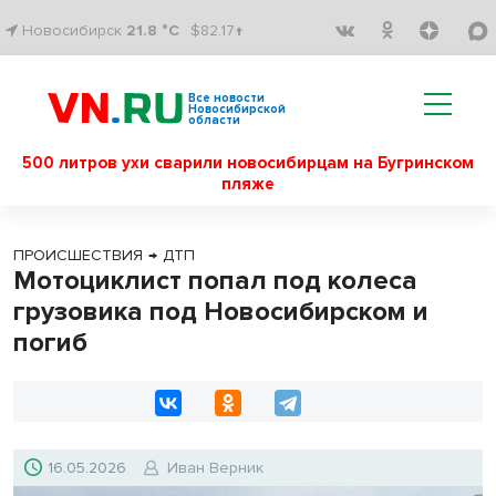
Новосибирск
21.8 °C
$82.17↑
Все новости
Новосибирской
области
500 литров ухи сварили новосибирцам на Бугринском
пляже
ПРОИСШЕСТВИЯ
→
ДТП
Мотоциклист попал под колеса
грузовика под Новосибирском и
погиб
16.05.2026
Иван Верник