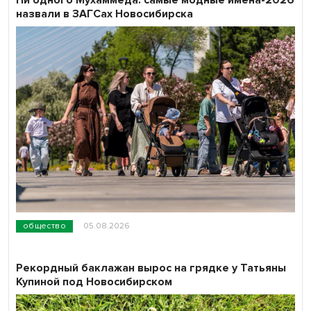
Ни одного Мухаммеда: самые модные имена-2026
назвали в ЗАГСах Новосибирска
общество
05.08.2026
Рекордный баклажан вырос на грядке у Татьяны
Купиной под Новосибирском