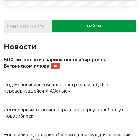
НАЙТИ
Новости
500 литров ухи сварили новосибирцам на
Бугринском пляже
Под Новосибирском двое пострадали в ДТП с
перевернувшейся «ГАЗелью»
Легендарный хоккеист Тарасенко вернулся к брату в
Новосибирск
Новосибирец подарил «боевую десятку» для эвакуации