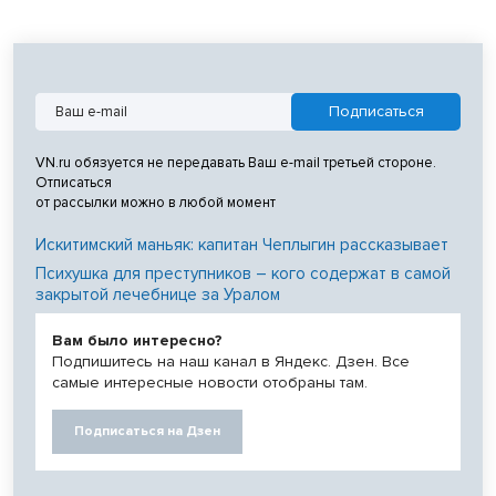
VN.ru обязуется не передавать Ваш e-mail третьей стороне.
Отписаться
от рассылки можно в любой момент
Искитимский маньяк: капитан Чеплыгин рассказывает
Психушка для преступников – кого содержат в самой
закрытой лечебнице за Уралом
Вам было интересно?
Подпишитесь на наш канал в Яндекс. Дзен. Все
самые интересные новости отобраны там.
Подписаться на Дзен