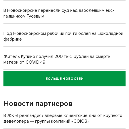
В Новосибирске перенесли суд над заболевшим экс-
гаишником Гусевым
Под Новосибирском рабочий почти ослеп на шоколадной
фабрике
Житель Купино получил 200 тыс. рублей за смерть
матери от COVID-19
БОЛЬШЕ НОВОСТЕЙ
Новосибирский суд наказал водителя за смерть
пенсионерки на вокзале
Новости партнеров
В ЖК «Гренландия» впервые клиентские дни от крупного
девелопера — группы компаний «СОЮЗ»