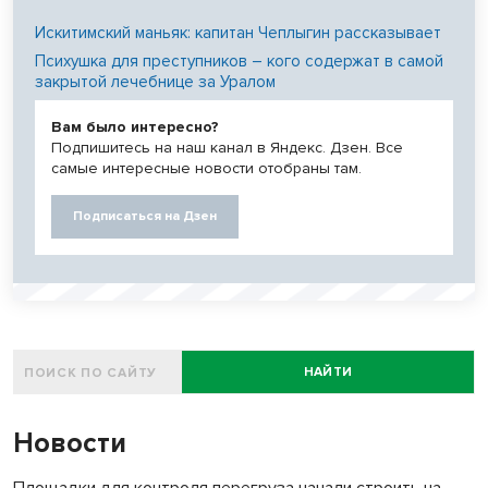
Искитимский маньяк: капитан Чеплыгин рассказывает
Психушка для преступников – кого содержат в самой
закрытой лечебнице за Уралом
Вам было интересно?
Подпишитесь на наш канал в Яндекс. Дзен. Все
самые интересные новости отобраны там.
Подписаться на Дзен
НАЙТИ
Новости
Площадки для контроля перегруза начали строить на