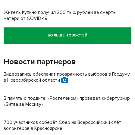
Житель Купино получил 200 тыс. рублей за смерть
матери от COVID-19
БОЛЬШЕ НОВОСТЕЙ
Новосибирский суд наказал водителя за смерть
пенсионерки на вокзале
Новости партнеров
Видеозапись обеспечит прозрачность выборов в Госдуму
в Новосибирской области
В память о подвиге: «Ростелеком» проведет кибертурнир
«Битва за Москву»
700 участников соберёт Сбер на Всероссийский слёт
волонтёров в Красноярске