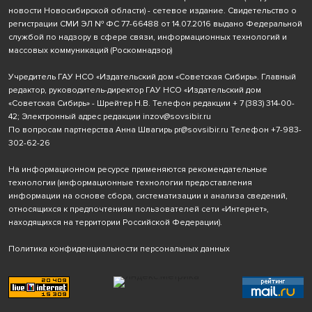
новости Новосибирской области) - сетевое издание. Свидетельство о
регистрации СМИ ЭЛ № ФС 77-66488 от 14.07.2016 выдано Федеральной
службой по надзору в сфере связи, информационных технологий и
массовых коммуникаций (Роскомнадзор)
Учредитель ГАУ НСО «Издательский дом «Советская Сибирь». Главный
редактор, руководитель-директор ГАУ НСО «Издательский дом
«Советская Сибирь» - Шрейтер Н.В. Телефон редакции
+ 7 (383) 314-00-
42
; Электронный адрес редакции
inzov@sovsibir.ru
По вопросам партнерства Анна Швагирь
pr@sovsibir.ru
Телефон
+7-983-
302-62-26
На информационном ресурсе применяются рекомендательные
технологии
(информационные технологии предоставления
информации на основе сбора, систематизации и анализа сведений,
относящихся к предпочтениям пользователей сети «Интернет»,
находящихся на территории Российской Федерации).
Политика конфиденциальности персональных данных