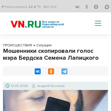
Новосибирск
22.6 °C
$80.93↓
Все новости
Новосибирской
области
ПРОИСШЕСТВИЯ
→
Ситуация
Мошенники скопировали голос
мэра Бердска Семена Лапицкого
12.05.2026
Андрей Волохов