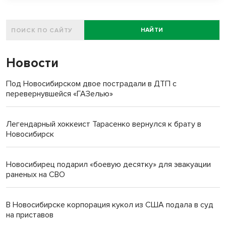
НАЙТИ
Новости
Под Новосибирском двое пострадали в ДТП с
перевернувшейся «ГАЗелью»
Легендарный хоккеист Тарасенко вернулся к брату в
Новосибирск
Новосибирец подарил «боевую десятку» для эвакуации
раненых на СВО
В Новосибирске корпорация кукол из США подала в суд
на приставов