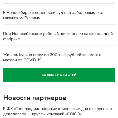
В Новосибирске перенесли суд над заболевшим экс-
гаишником Гусевым
Под Новосибирском рабочий почти ослеп на шоколадной
фабрике
Житель Купино получил 200 тыс. рублей за смерть
матери от COVID-19
БОЛЬШЕ НОВОСТЕЙ
Новосибирский суд наказал водителя за смерть
пенсионерки на вокзале
Новости партнеров
В ЖК «Гренландия» впервые клиентские дни от крупного
девелопера — группы компаний «СОЮЗ»