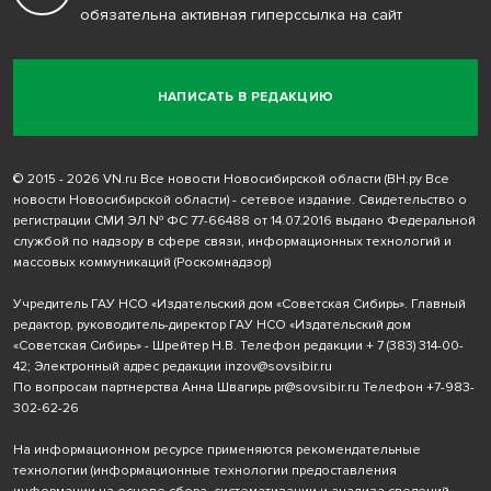
обязательна активная гиперссылка на сайт
НАПИСАТЬ В РЕДАКЦИЮ
© 2015 - 2026 VN.ru Все новости Новосибирской области (ВН.ру Все
новости Новосибирской области) - сетевое издание. Свидетельство о
регистрации СМИ ЭЛ № ФС 77-66488 от 14.07.2016 выдано Федеральной
службой по надзору в сфере связи, информационных технологий и
массовых коммуникаций (Роскомнадзор)
Учредитель ГАУ НСО «Издательский дом «Советская Сибирь». Главный
редактор, руководитель-директор ГАУ НСО «Издательский дом
«Советская Сибирь» - Шрейтер Н.В. Телефон редакции
+ 7 (383) 314-00-
42
; Электронный адрес редакции
inzov@sovsibir.ru
По вопросам партнерства Анна Швагирь
pr@sovsibir.ru
Телефон
+7-983-
302-62-26
На информационном ресурсе применяются рекомендательные
технологии
(информационные технологии предоставления