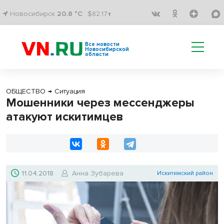
Новосибирск
20.8 °C
$82.17↑
Все новости
Новосибирской
области
ОБЩЕСТВО
→
Ситуация
Мошенники через мессенджеры
атакуют искитимцев
11.04.2018
Анна Зубарева
Искитимский район