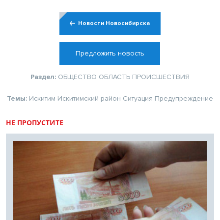
Новости Новосибирска
Предложить новость
Раздел:
ОБЩЕСТВО
ОБЛАСТЬ
ПРОИСШЕСТВИЯ
Темы:
Искитим
Искитимский район
Ситуация
Предупреждение
НЕ ПРОПУСТИТЕ