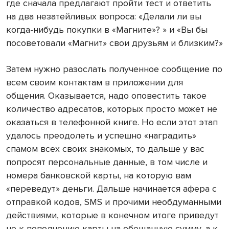
где сначала предлагают пройти тест и ответить
на два незатейливых вопроса: «Делали ли вы
когда-нибудь покупки в «Магните»? » и «Вы бы
посоветовали «Магнит» свои друзьям и близким?»
Затем нужно разослать полученное сообщение по
всем своим контактам в приложении для
общения. Оказывается, надо оповестить такое
количество адресатов, которых просто может не
оказаться в телефонной книге.
Но если этот этап
удалось преодолеть и успешно «наградить»
спамом всех своих знакомых, то дальше у вас
попросят персональные данные, в том числе и
номера банковской карты, на которую вам
«переведут» деньги. Дальше начинается афера с
отправкой кодов, SMS и прочими необдуманными
действиями, которые в конечном итоге приведут
не к пополнению карты на обещанную сумму, а к