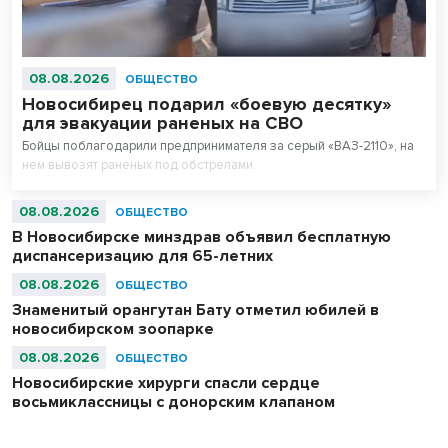
08.08.2026
ОБЩЕСТВО
Новосибирец подарил «боевую десятку»
для эвакуации раненых на СВО
Бойцы поблагодарили предпринимателя за серый «ВАЗ-2110», на
нем вывозят раненых под обстрелами.
08.08.2026
ОБЩЕСТВО
В Новосибирске минздрав объявил бесплатную
диспансеризацию для 65-летних
08.08.2026
ОБЩЕСТВО
Знаменитый орангутан Бату отметил юбилей в
новосибирском зоопарке
08.08.2026
ОБЩЕСТВО
Новосибирские хирурги спасли сердце
восьмиклассницы с донорским клапаном