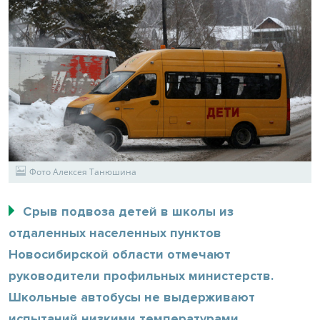
Фото Алексея Танюшина
Срыв подвоза детей в школы из
отдаленных населенных пунктов
Новосибирской области отмечают
руководители профильных министерств.
Школьные автобусы не выдерживают
испытаний низкими температурами.