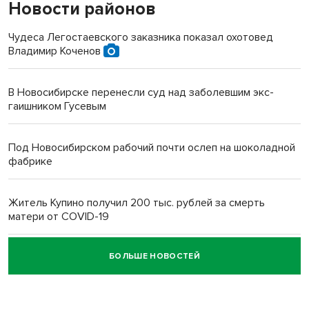
Новости районов
Чудеса Легостаевского заказника показал охотовед
Владимир Коченов
В Новосибирске перенесли суд над заболевшим экс-
гаишником Гусевым
Под Новосибирском рабочий почти ослеп на шоколадной
фабрике
Житель Купино получил 200 тыс. рублей за смерть
матери от COVID-19
БОЛЬШЕ НОВОСТЕЙ
Новосибирский суд наказал водителя за смерть
пенсионерки на вокзале