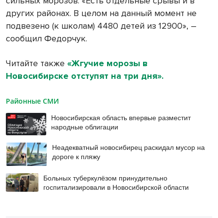
сильных морозов. «Есть отдельные срывы и в
других районах. В целом на данный момент не
подвезено (к школам) 4480 детей из 12900», –
сообщил Федорчук.
Читайте также
«Жгучие морозы в
Новосибирске отступят на три дня».
Районные СМИ
Новосибирская область впервые разместит
народные облигации
Неадекватный новосибирец раскидал мусор на
дороге к пляжу
Больных туберкулёзом принудительно
госпитализировали в Новосибирской области