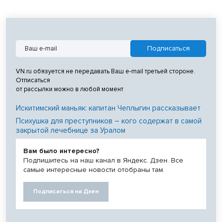
VN.ru обязуется не передавать Ваш e-mail третьей стороне.
Отписаться
от рассылки можно в любой момент
Искитимский маньяк: капитан Чеплыгин рассказывает
Психушка для преступников – кого содержат в самой
закрытой лечебнице за Уралом
Вам было интересно?
Подпишитесь на наш канал в Яндекс. Дзен. Все
самые интересные новости отобраны там.
Подписаться на Дзен