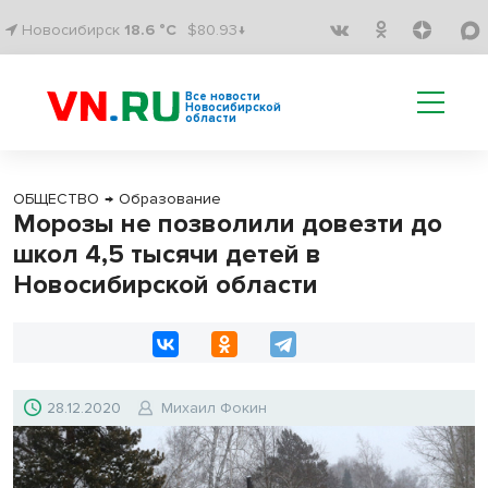
Новосибирск
18.6 °C
$80.93↓
Все новости
Новосибирской
области
ОБЩЕСТВО
→
Образование
Морозы не позволили довезти до
школ 4,5 тысячи детей в
Новосибирской области
28.12.2020
Михаил Фокин