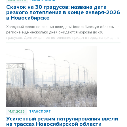
Скачок на 30 градусов: названа дата
резкого потепления в конце января-2026
в Новосибирске
Холодный фронт не спешит покидать Новосибирскую область – в
регионе еще несколько дней ожидаются морозы до -36
градусов. Долгожданное потепление придет в город на три дня в
конце месяца, самым теплым днем станет суббота 31 января.
14.01.2026
ТРАНСПОРТ
Усиленный режим патрулирования ввели
на трассах Новосибирской области