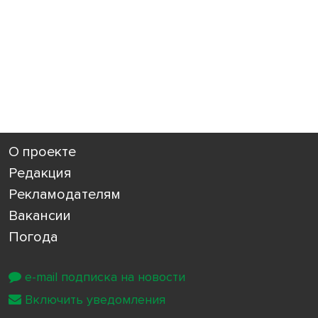
О проекте
Редакция
Рекламодателям
Вакансии
Погода
e-mail подписка на новости
Включить уведомления