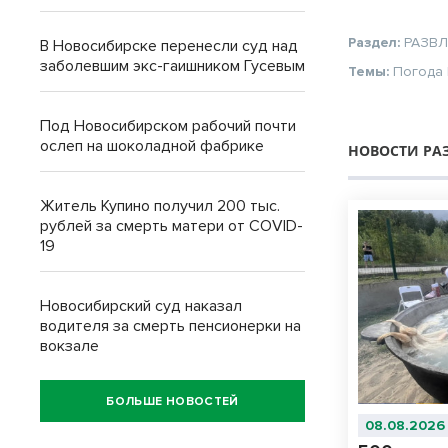
Раздел:
РАЗВ
В Новосибирске перенесли суд над
заболевшим экс-гаишником Гусевым
Темы:
Погода
Под Новосибирском рабочий почти
ослеп на шоколадной фабрике
НОВОСТИ РА
Житель Купино получил 200 тыс.
рублей за смерть матери от COVID-
19
Новосибирский суд наказал
водителя за смерть пенсионерки на
вокзале
БОЛЬШЕ НОВОСТЕЙ
08.08.2026