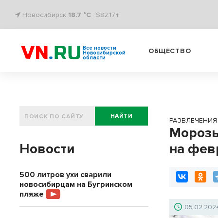
Новосибирск
18.7 °C
$82.17↑
Все новости
ОБЩЕСТВО
Новосибирской
области
НАЙТИ
РАЗВЛЕЧЕНИЯ
Морозы
Новости
на фев
500 литров ухи сварили
новосибирцам на Бугринском
пляже
05.02.202