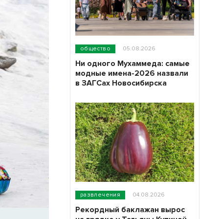
общество
05.08.2026
Ни одного Мухаммеда: самые
модные имена-2026 назвали
в ЗАГСах Новосибирска
развлечения
04.08.2026
Рекордный баклажан вырос