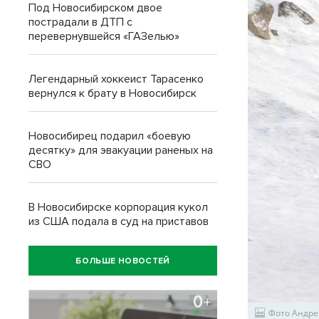
Под Новосибирском двое
пострадали в ДТП с
перевернувшейся «ГАЗелью»
Легендарный хоккеист Тарасенко
вернулся к брату в Новосибирск
Новосибирец подарил «боевую
десятку» для эвакуации раненых на
СВО
В Новосибирске корпорация кукол
из США подала в суд на приставов
БОЛЬШЕ НОВОСТЕЙ
Фото Андре