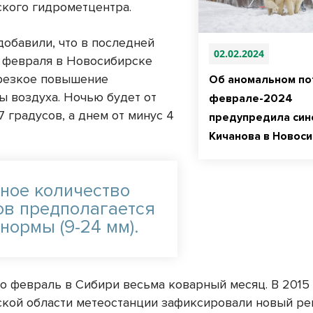
кого гидрометцентра.
добавили, что в последней
02.02.2024
 февраля в Новосибирске
резкое повышение
Об аномальном по
ы воздуха. Ночью будет от
феврале-2024
7 градусов, а днем от минус 4
предупредила син
Кичанова в Новос
ное количество
ов предполагается
нормы (9-24 мм).
то февраль в Сибири весьма коварный месяц. В 2015 
кой области метеостанции зафиксировали новый р