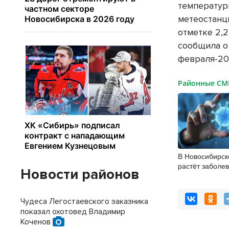
температур
метеостанц
отметке 2,2
сообщила о
февраля-20
Районные С
В Новосибирск
растёт заболе
Новости районов
энтеровирусн
Чудеса Легостаевского заказника
показал охотовед Владимир
Коченов