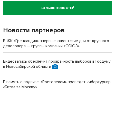
БОЛЬШЕ НОВОСТЕЙ
Новосибирский суд наказал водителя за смерть
пенсионерки на вокзале
Новости партнеров
В ЖК «Гренландия» впервые клиентские дни от крупного
девелопера — группы компаний «СОЮЗ»
Видеозапись обеспечит прозрачность выборов в Госдуму
в Новосибирской области
В память о подвиге: «Ростелеком» проведет кибертурнир
«Битва за Москву»