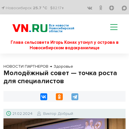
Новосибирск
25.7 °C
$82.17↑
Все новости
Новосибирской
области
Глава сельсовета Игорь Конах утонул у острова в
Новосибирском водохранилище
НОВОСТИ ПАРТНЕРОВ
→
Здоровье
Молодёжный совет — точка роста
для специалистов
21.02.2024
Виктор Добрый