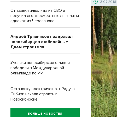
13.07.2016
Отправил инвалида на СВО и
получил его «посмертные» выплаты
адвокат из Черепаново
Андрей Травников поздравил
новосибирцев с юбилейным
Днем строителя
Ученики новосибирского лицея
победили в Международной
олимпиаде по ИИ
Остановку электричек о.п. Радуга
Сибири начали строить в
Новосибирске
БОЛЬШЕ НОВОСТЕЙ