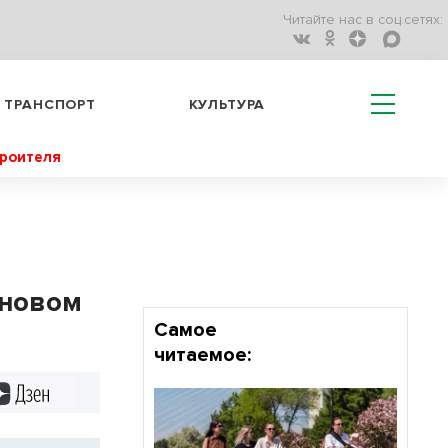
Читайте нас в соц.сетях:
ТРАНСПОРТ
КУЛЬТУРА
троителя
сновом
Самое
читаемое:
Дзен