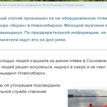
 этом пляже было запрещено. Фото Инцидент-Новосибирск
ный случай произошел на не оборудованном пля
вода «Экран» в Новосибирске. Молодой мужчина 
е вынырнул. По предварительной информации, он
пасатели ищут его на дне реки.
олодых людей отдыхала на диком пляже в Сосновом 
 людей решил искупаться, нырнул в озеро и не смог
нцидент-Новосибирск.
ю об утонувшем подтвердили
льной службе спасения