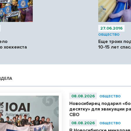
27.06.2016
ОБЩЕСТВО
ело
Еще троих по
о хоккеиста
10-15 лет спа
ЗДЕЛА
08.08.2026
ОБЩЕСТВО
Новосибирец подарил «б
десятку» для эвакуации р
СВО
08.08.2026
ОБЩЕСТВО
В Новосибирске минздрав