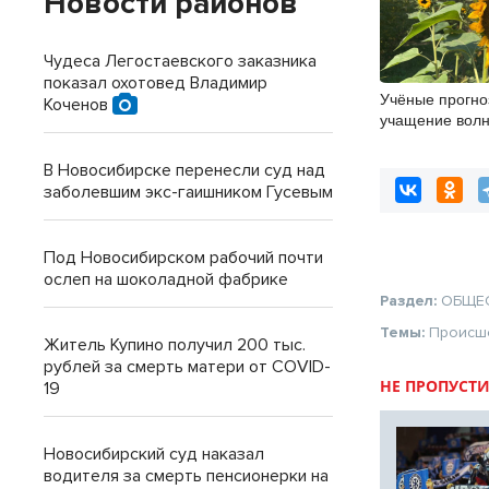
Новости районов
Чудеса Легостаевского заказника
показал охотовед Владимир
Учёные прогно
Коченов
учащение волн
Новосибирске
В Новосибирске перенесли суд над
заболевшим экс-гаишником Гусевым
Под Новосибирском рабочий почти
ослеп на шоколадной фабрике
Раздел:
ОБЩЕ
Темы:
Происш
Житель Купино получил 200 тыс.
рублей за смерть матери от COVID-
НЕ ПРОПУСТИ
19
Новосибирский суд наказал
водителя за смерть пенсионерки на