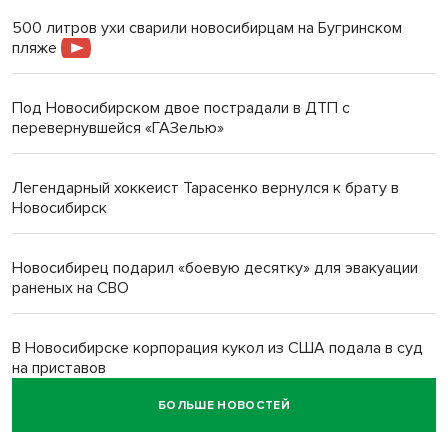
500 литров ухи сварили новосибирцам на Бугринском
пляже
Под Новосибирском двое пострадали в ДТП с
перевернувшейся «ГАЗелью»
Легендарный хоккеист Тарасенко вернулся к брату в
Новосибирск
Новосибирец подарил «боевую десятку» для эвакуации
раненых на СВО
В Новосибирске корпорация кукол из США подала в суд
на приставов
БОЛЬШЕ НОВОСТЕЙ