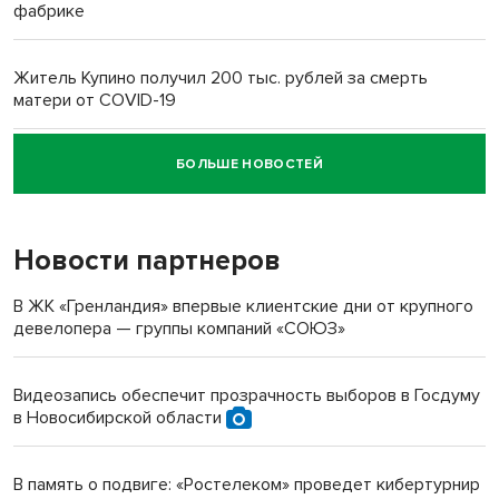
фабрике
Житель Купино получил 200 тыс. рублей за смерть
матери от COVID-19
БОЛЬШЕ НОВОСТЕЙ
Новосибирский суд наказал водителя за смерть
пенсионерки на вокзале
Новости партнеров
В ЖК «Гренландия» впервые клиентские дни от крупного
девелопера — группы компаний «СОЮЗ»
Видеозапись обеспечит прозрачность выборов в Госдуму
в Новосибирской области
В память о подвиге: «Ростелеком» проведет кибертурнир