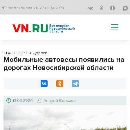
Новосибирск
20.7 °C
$82.17↑
Все новости
Новосибирской
области
ТРАНСПОРТ
→
Дороги
Мобильные автовесы появились на
дорогах Новосибирской области
13.05.2026
Андрей Волохов