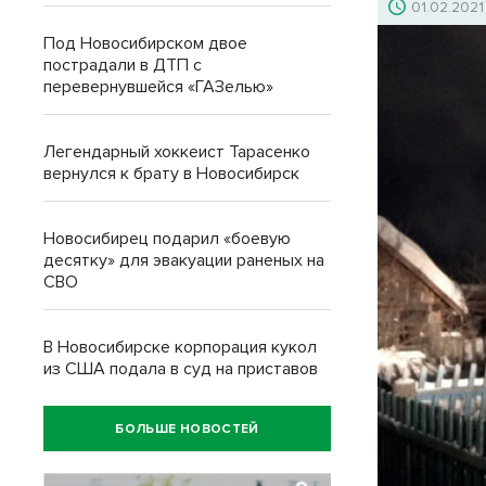
01.02.2021
Под Новосибирском двое
пострадали в ДТП с
перевернувшейся «ГАЗелью»
Легендарный хоккеист Тарасенко
вернулся к брату в Новосибирск
Новосибирец подарил «боевую
десятку» для эвакуации раненых на
СВО
В Новосибирске корпорация кукол
из США подала в суд на приставов
БОЛЬШЕ НОВОСТЕЙ