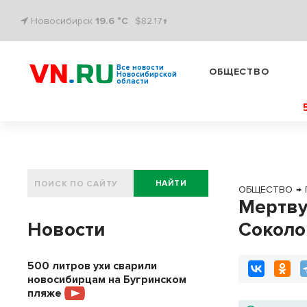
Новосибирск
19.6 °C
$82.17↑
Все новости
ОБЩЕСТВО
Новосибирской
области
НАЙТИ
ОБЩЕСТВО
→
Мертву
Новости
Соколо
500 литров ухи сварили
новосибирцам на Бугринском
пляже