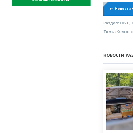
Новости 
Раздел:
ОБЩЕ
Темы:
Колыва
НОВОСТИ РА