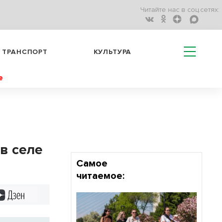
Читайте нас в соц.сетях:
ТРАНСПОРТ
КУЛЬТУРА
е
в селе
Самое
читаемое:
Дзен