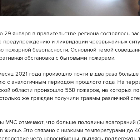
то 29 января в правительстве региона состоялось за
о предупреждению и ликвидации чрезвычайных ситу
ю пожарной безопасности. Основной темой совещан
ративная обстановка с бытовыми пожарами.
месяц 2021 года произошло почти в два раза больше
ию с аналогичным периодом прошлого года. На терр
кой области произошло 558 пожаров, на которых по
 столько же граждан получили травмы различной ст
ы МЧС отмечают, что больше половины возгораний (
в жилье. Это связано с низкими температурами до 4
 вследствие чего новосибирцы, пытаясь поддержать 