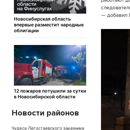
работают д
следовател
— добавил 
Новости районов
Чудеса Легостаевского заказника