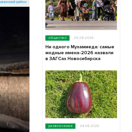
ыванский район
общество
05.08.2026
Ни одного Мухаммеда: самые
модные имена-2026 назвали
в ЗАГСах Новосибирска
развлечения
04.08.2026