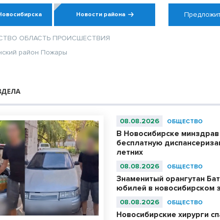
Предложит
Новосибирска
Новости района
СТВО
ОБЛАСТЬ
ПРОИСШЕСТВИЯ
нский район
Пожары
ЗДЕЛА
08.08.2026
ОБЩЕСТВО
В Новосибирске минздрав
бесплатную диспансериза
летних
08.08.2026
ОБЩЕСТВО
Знаменитый орангутан Бат
юбилей в новосибирском 
08.08.2026
ОБЩЕСТВО
Новосибирские хирурги с