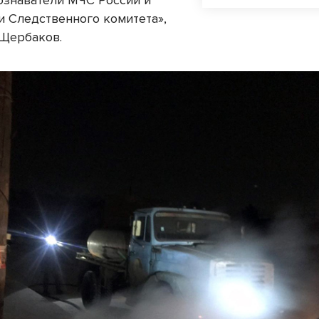
ознаватели МЧС России и
и Следственного комитета»,
Щербаков.