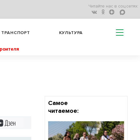
Читайте нас в соц.сетях:
ТРАНСПОРТ
КУЛЬТУРА
троителя
Самое
читаемое:
Дзен