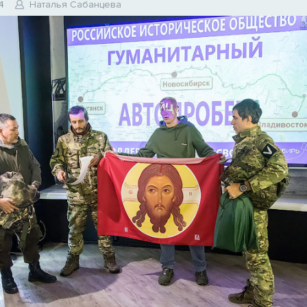
4
Наталья Сабанцева