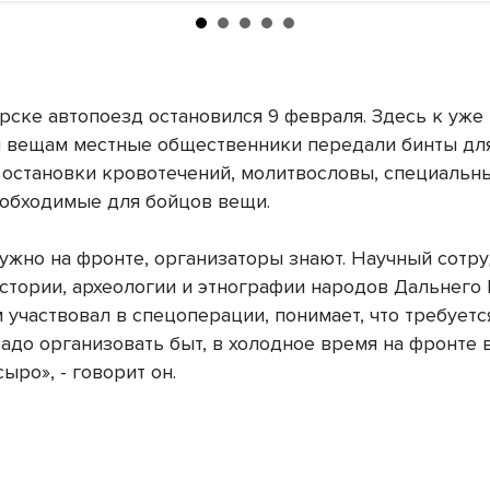
рске автопоезд остановился 9 февраля. Здесь к уже
вещам местные общественники передали бинты дл
 остановки кровотечений, молитвословы, специальн
еобходимые для бойцов вещи.
нужно на фронте, организаторы знают. Научный сотр
истории, археологии и этнографии народов Дальнего
 участвовал в спецоперации, понимает, что требует
Надо организовать быт, в холодное время на фронте 
ыро», - говорит он.