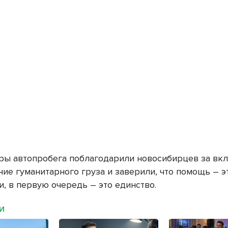
ры автопробега поблагодарили новосибирцев за вкл
ие гуманитарного груза и заверили, что помощь – э
, в первую очередь – это единство.
МИ