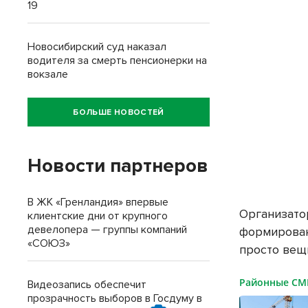
19
Новосибирский суд наказал
водителя за смерть пенсионерки на
вокзале
БОЛЬШЕ НОВОСТЕЙ
Новости партнеров
В ЖК «Гренландия» впервые
Организато
клиентские дни от крупного
девелопера — группы компаний
формирован
«СОЮЗ»
просто вещи
Районные С
Видеозапись обеспечит
прозрачность выборов в Госдуму в