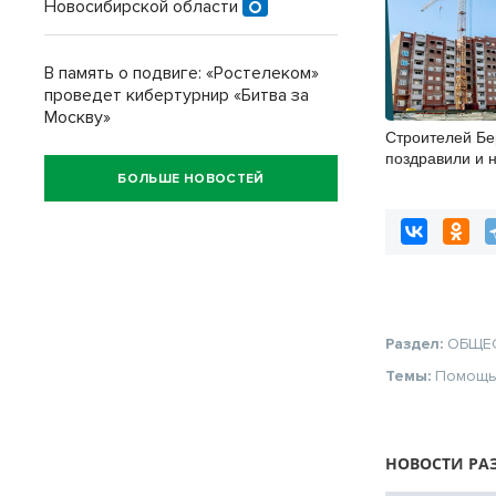
Новосибирской области
В память о подвиге: «Ростелеком»
проведет кибертурнир «Битва за
Москву»
Строителей Бе
поздравили и 
профессионал
БОЛЬШЕ НОВОСТЕЙ
Раздел:
ОБЩЕ
Темы:
Помощ
НОВОСТИ РА