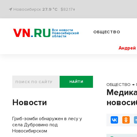
Новосибирск
27.9 °C
$82.17↑
Все новости
ОБЩЕСТВО
Новосибирской
области
Андрей 
НАЙТИ
ОБЩЕСТВО
→
Медика
Новости
новоси
Гриб-зомби обнаружен в лесу у
села Дубровино под
Новосибирском