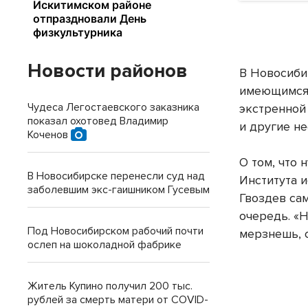
Новости районов
В Новосиби
имеющимся 
Чудеса Легостаевского заказника
экстренной
показал охотовед Владимир
и другие н
Коченов
О том, что 
В Новосибирске перенесли суд над
Института 
заболевшим экс-гаишником Гусевым
Гвоздев сам
очередь. «
Под Новосибирском рабочий почти
мерзнешь, с
ослеп на шоколадной фабрике
Житель Купино получил 200 тыс.
рублей за смерть матери от COVID-