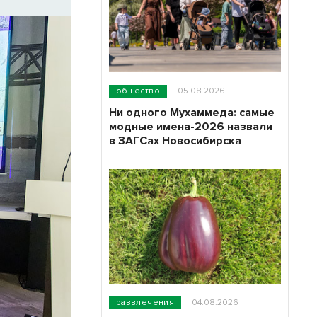
общество
05.08.2026
Ни одного Мухаммеда: самые
модные имена-2026 назвали
в ЗАГСах Новосибирска
развлечения
04.08.2026