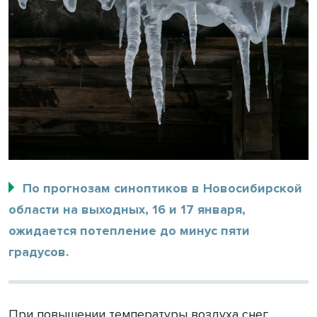
По прогнозам синоптиков в Новосибирской
области на выходных, 16 и 17 января,
ожидается потепление до минус пяти
градусов.
При повышении температуры воздуха снег