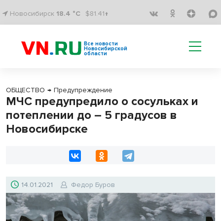
Новосибирск
18.4 °C
$81.41↑
Все новости
Новосибирской
области
ОБЩЕСТВО
→
Предупреждение
МЧС предупредило о сосульках и
потеплении до – 5 градусов в
Новосибирске
14.01.2021
Федор Буров