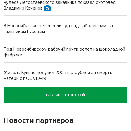
Чудеса Легостаевского заказника показал охотовед
Владимир Коченов
В Новосибирске перенесли суд над заболевшим экс-
гаишником Гусевым
Под Новосибирском рабочий почти ослеп на шоколадной
фабрике
Житель Купино получил 200 тыс. рублей за смерть
матери от COVID-19
БОЛЬШЕ НОВОСТЕЙ
Новосибирский суд наказал водителя за смерть
пенсионерки на вокзале
Новости партнеров