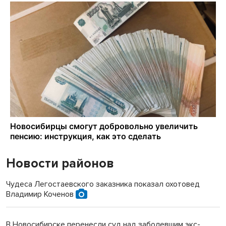
Новости районов
Чудеса Легостаевского заказника показал охотовед
Владимир Коченов
В Новосибирске перенесли суд над заболевшим экс-