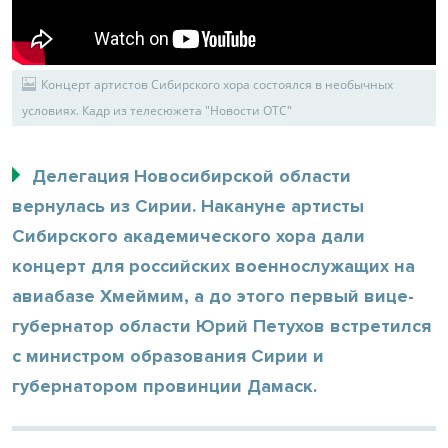
Концерт артистов Сибирского хора состоялся в необычных
условиях. Кадр из телесюжета "Новости ОТС"
Делегация Новосибирской области
вернулась из Сирии. Накануне артисты
Сибирского академического хора дали
концерт для российских военнослужащих на
авиабазе Хмеймим, а до этого первый вице-
губернатор области Юрий Петухов встретился
с министром образования Сирии и
губернатором провинции Дамаск.