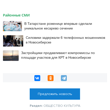
Районные СМИ
В Татарстане роженице впервые сделали
уникальное кесарево сечение
Силовики задержали 6 телефонных мошенников
в Новосибирске
Застройщики продавливают компромиссы по
площади участков для КРТ в Новосибирске
Предложить новость
Раздел:
ОБЩЕСТВО
КУЛЬТУРА