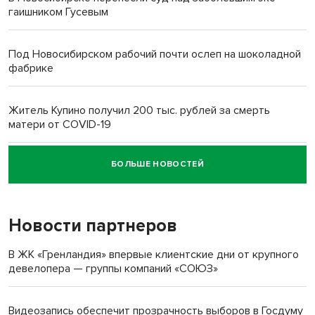
гаишником Гусевым
Под Новосибирском рабочий почти ослеп на шоколадной
фабрике
Житель Купино получил 200 тыс. рублей за смерть
матери от COVID-19
БОЛЬШЕ НОВОСТЕЙ
Новосибирский суд наказал водителя за смерть
пенсионерки на вокзале
Новости партнеров
В ЖК «Гренландия» впервые клиентские дни от крупного
девелопера — группы компаний «СОЮЗ»
Видеозапись обеспечит прозрачность выборов в Госдуму