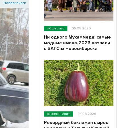
Новосибирск
общество
05.08.2026
Ни одного Мухаммеда: самые
модные имена-2026 назвали
в ЗАГСах Новосибирска
развлечения
04.08.2026
Рекордный баклажан вырос