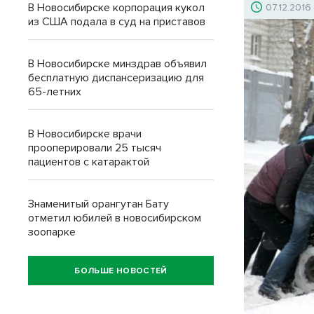
В Новосибирске корпорация кукол
07.12.2016
из США подала в суд на приставов
В Новосибирске минздрав объявил
бесплатную диспансеризацию для
65-летних
В Новосибирске врачи
прооперировали 25 тысяч
пациентов с катарактой
Знаменитый орангутан Бату
отметил юбилей в новосибирском
зоопарке
БОЛЬШЕ НОВОСТЕЙ