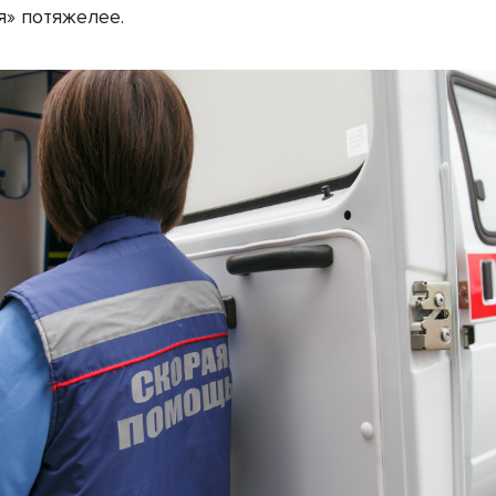
я» потяжелее.