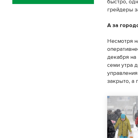
быстро, од
грейдеры з
А за город
Несмотря н
оперативне
декабря на
семи утра 
управления
закрыто, а 