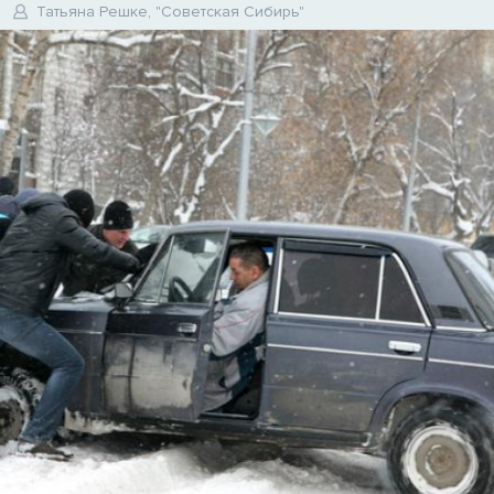
Татьяна Решке, "Советская Сибирь"