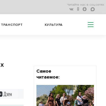
Читайте нас в соц.сетях:
ТРАНСПОРТ
КУЛЬТУРА
ых
Самое
читаемое:
Дзен