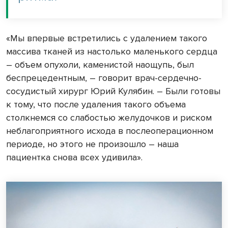
«Мы впервые встретились с удалением такого
массива тканей из настолько маленького сердца
– объем опухоли, каменистой наощупь, был
беспрецедентным, – говорит врач-сердечно-
сосудистый хирург Юрий Кулябин. – Были готовы
к тому, что после удаления такого объема
столкнемся со слабостью желудочков и риском
неблагоприятного исхода в послеоперационном
периоде, но этого не произошло – наша
пациентка снова всех удивила».