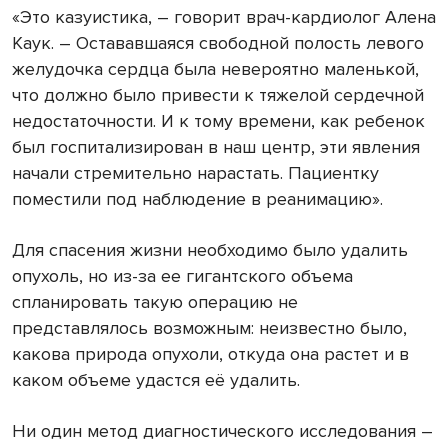
«Это казуистика, – говорит врач-кардиолог Алена
Каук. – Остававшаяся свободной полость левого
желудочка сердца была невероятно маленькой,
что должно было привести к тяжелой сердечной
недостаточности. И к тому времени, как ребенок
был госпитализирован в наш центр, эти явления
начали стремительно нарастать. Пациентку
поместили под наблюдение в реанимацию».
Для спасения жизни необходимо было удалить
опухоль, но из-за ее гигантского объема
спланировать такую операцию не
представлялось возможным: неизвестно было,
какова природа опухоли, откуда она растет и в
каком объеме удастся её удалить.
Ни один метод диагностического исследования –