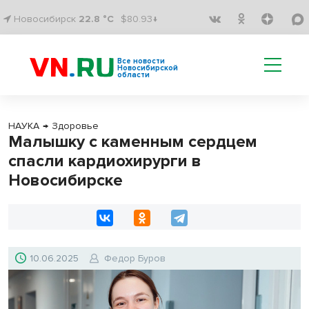
Новосибирск
22.8 °C
$80.93↓
Все новости
Новосибирской
области
НАУКА
→
Здоровье
Малышку с каменным сердцем
спасли кардиохирурги в
Новосибирске
10.06.2025
Федор Буров