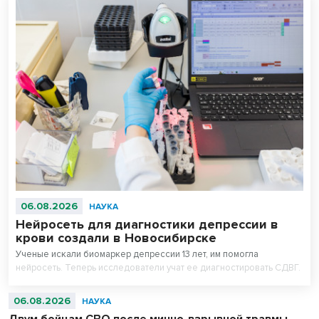
06.08.2026
НАУКА
Нейросеть для диагностики депрессии в
крови создали в Новосибирске
Ученые искали биомаркер депрессии 13 лет, им помогла
нейросеть. Теперь исследователи учат ее диагностировать СДВГ.
06.08.2026
НАУКА
Двум бойцам СВО после минно-взрывной травмы