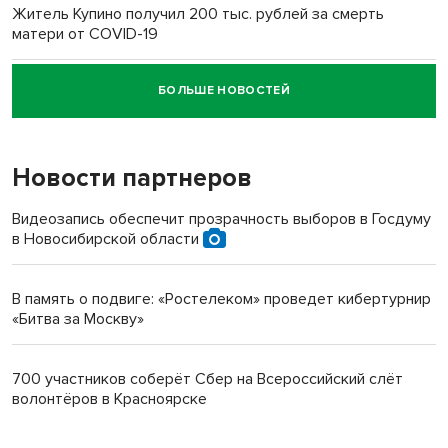
Житель Купино получил 200 тыс. рублей за смерть
матери от COVID-19
БОЛЬШЕ НОВОСТЕЙ
Новосибирский суд наказал водителя за смерть
пенсионерки на вокзале
Новости партнеров
Видеозапись обеспечит прозрачность выборов в Госдуму
в Новосибирской области
В память о подвиге: «Ростелеком» проведет кибертурнир
«Битва за Москву»
700 участников соберёт Сбер на Всероссийский слёт
волонтёров в Красноярске