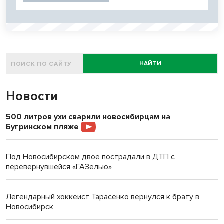
НАЙТИ
Новости
500 литров ухи сварили новосибирцам на
Бугринском пляже
Под Новосибирском двое пострадали в ДТП с
перевернувшейся «ГАЗелью»
Легендарный хоккеист Тарасенко вернулся к брату в
Новосибирск