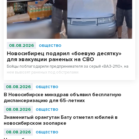
08.08.2026
ОБЩЕСТВО
Новосибирец подарил «боевую десятку»
для эвакуации раненых на СВО
Бойцы поблагодарили предпринимателя за серый «ВАЗ-2110», на
нем вывозят раненых под обстрелами.
08.08.2026
ОБЩЕСТВО
В Новосибирске минздрав объявил бесплатную
диспансеризацию для 65-летних
08.08.2026
ОБЩЕСТВО
Знаменитый орангутан Бату отметил юбилей в
новосибирском зоопарке
08.08.2026
ОБЩЕСТВО