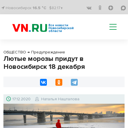
Новосибирск
16.5 °C
$82.17↑
Все новости
Новосибирской
области
ОБЩЕСТВО
→
Предупреждение
Лютые морозы придут в
Новосибирск 18 декабря
17.12.2020
Наталья Нашталова