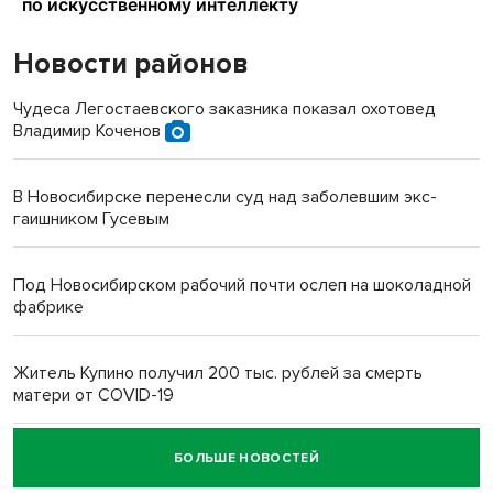
Новости районов
Чудеса Легостаевского заказника показал охотовед
Владимир Коченов
В Новосибирске перенесли суд над заболевшим экс-
гаишником Гусевым
Под Новосибирском рабочий почти ослеп на шоколадной
фабрике
Житель Купино получил 200 тыс. рублей за смерть
матери от COVID-19
БОЛЬШЕ НОВОСТЕЙ
Новосибирский суд наказал водителя за смерть
пенсионерки на вокзале