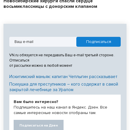
Новосибирские хирурги спасли сердце
восьмиклассницы с донорским клапаном
VN.ru обязуется не передавать Ваш e-mail третьей стороне.
Отписаться
от рассылки можно в любой момент
Искитимский маньяк: капитан Чеплыгин рассказывает
Психушка для преступников – кого содержат в самой
закрытой лечебнице за Уралом
Вам было интересно?
Подпишитесь на наш канал в Яндекс. Дзен. Все
самые интересные новости отобраны там.
Подписаться на Дзен