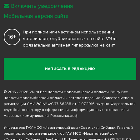
Включить уведомления
Мобильная версия сайта
При полном или частичном использовании
16+
материалов, опубликованных на сайте VN.ru,
обязательна активная гиперссылка на сайт
НАПИСАТЬ В РЕДАКЦИЮ
© 2015 - 2026 VN.ru Все новости Новосибирской области (ВН.ру Все
новости Новосибирской области) - сетевое издание. Свидетельство о
регистрации СМИ ЭЛ № ФС 77-66488 от 14.07.2016 выдано Федеральной
службой по надзору в сфере связи, информационных технологий и
массовых коммуникаций (Роскомнадзор)
Учредитель ГАУ НСО «Издательский дом «Советская Сибирь». Главный
редактор, руководитель-директор ГАУ НСО «Издательский дом
«Советская Сибирь» - Шрейтер Н.В. Телефон редакции
+ 7 (383) 314-00-