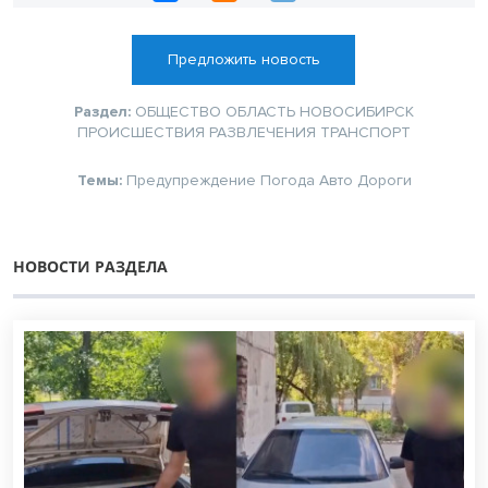
Предложить новость
Раздел:
ОБЩЕСТВО
ОБЛАСТЬ
НОВОСИБИРСК
ПРОИСШЕСТВИЯ
РАЗВЛЕЧЕНИЯ
ТРАНСПОРТ
Темы:
Предупреждение
Погода
Авто
Дороги
НОВОСТИ РАЗДЕЛА