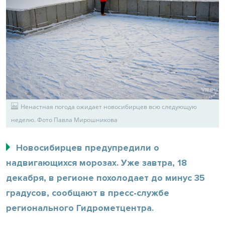
Ненастная погода ожидает новосибирцев всю следующую
неделю. Фото Павла Мирошникова
Новосибирцев предупредили о
надвигающихся морозах. Уже завтра, 18
декабря, в регионе похолодает до минус 35
градусов, сообщают в пресс-службе
регионального Гидрометцентра.