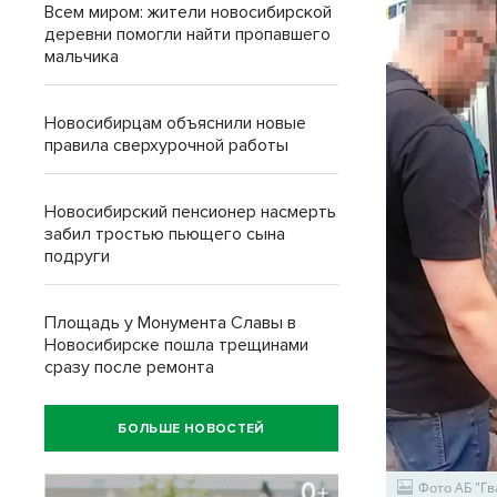
Всем миром: жители новосибирской
деревни помогли найти пропавшего
мальчика
Новосибирцам объяснили новые
правила сверхурочной работы
Новосибирский пенсионер насмерть
забил тростью пьющего сына
подруги
Площадь у Монумента Славы в
Новосибирске пошла трещинами
сразу после ремонта
БОЛЬШЕ НОВОСТЕЙ
Фото АБ "Г