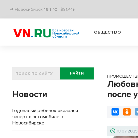
Новосибирск
16.1 °C
$81.41↑
Все новости
ОБЩЕСТВО
Новосибирской
области
НАЙТИ
ПРОИСШЕСТВ
Любовн
Новости
после 
Годовалый ребёнок оказался
заперт в автомобиле в
Новосибирске
18.07.2025