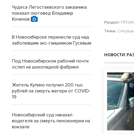
Чудеса Легостаевского заказника
показал охотовед Владимир
Коченов
Раздел:
ПРОИ
Темы:
Ситуаци
В Новосибирске перенесли суд над
заболевшим экс-гаишником Гусевым
НОВОСТИ РА
Под Новосибирском рабочий почти
ослеп на шоколадной фабрике
Житель Купино получил 200 тыс.
рублей за смерть матери от COVID-
19
Новосибирский суд наказал
водителя за смерть пенсионерки на
вокзале