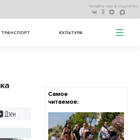
Читайте нас в соц.сетях:
ТРАНСПОРТ
КУЛЬТУРА
ка
Самое
читаемое:
Дзен