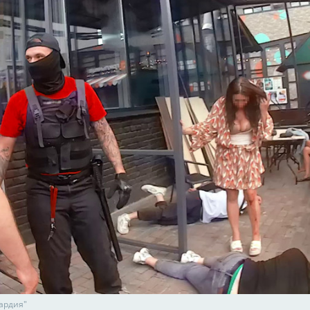
вардия"