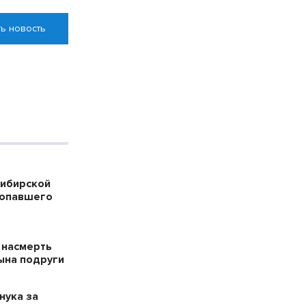
ь новость
сибирской
ропавшего
 насмерть
ына подруги
нука за