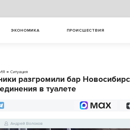
ЭКОНОМИКА
ПРОИСШЕСТВИЯ
ИЯ
→
Ситуация
ики разгромили бар Новосибирс
уединения в туалете
Андрей Волохов