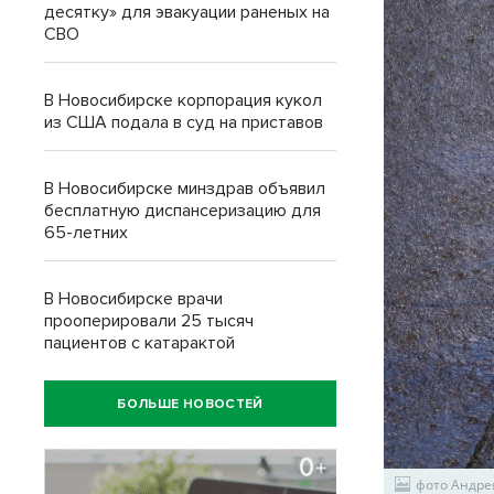
десятку» для эвакуации раненых на
СВО
В Новосибирске корпорация кукол
из США подала в суд на приставов
В Новосибирске минздрав объявил
бесплатную диспансеризацию для
65-летних
В Новосибирске врачи
прооперировали 25 тысяч
пациентов с катарактой
БОЛЬШЕ НОВОСТЕЙ
фото Андре