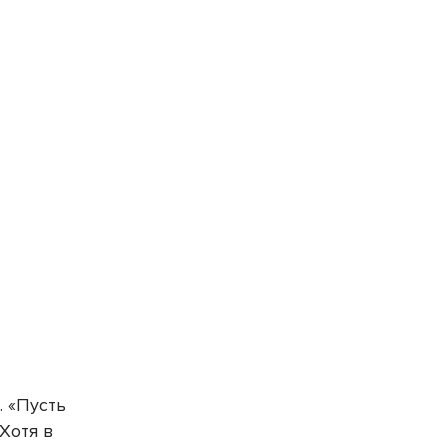
. «Пусть
 Хотя в