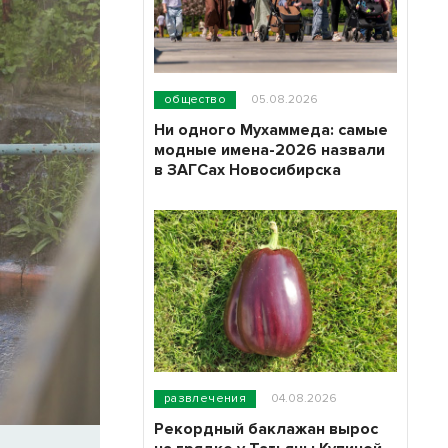
общество
05.08.2026
Ни одного Мухаммеда: самые
модные имена-2026 назвали
в ЗАГСах Новосибирска
развлечения
04.08.2026
Рекордный баклажан вырос