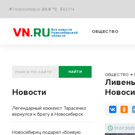
Новосибирск
20.8 °C
$82.17↑
Все новости
ОБЩЕСТВО
Новосибирской
области
НАЙТИ
ОБЩЕСТВО
→
Ливень
Новости
Новоси
Легендарный хоккеист Тарасенко
вернулся к брату в Новосибирск
31.07.2025
Новосибирец подарил «боевую