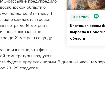
СМС-рассылке предупредило
восибирской области о
ся ненастье. В пятницу, 1
31.07.2025
регионе ожидаются грозы,
вы ветра до 16 метров в
Картошка весом бо
ри грозах шквалистое
выросла в Новоси
тра до 21 метра в секунду.
области
льно известно, что фон
ой температуры воздуха в
уста будет в пределах нормы. В дневные часы темпер
люс 23…29 градусов.