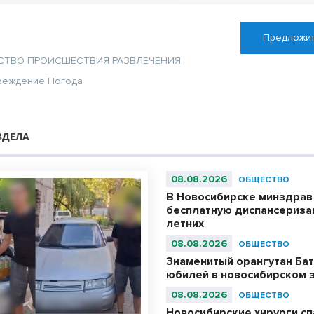
Предложит
СТВО
ПРОИСШЕСТВИЯ
РАЗВЛЕЧЕНИЯ
реждение
Погода
ЗДЕЛА
08.08.2026
ОБЩЕСТВО
В Новосибирске минздрав
бесплатную диспансериза
летних
08.08.2026
ОБЩЕСТВО
Знаменитый орангутан Бат
юбилей в новосибирском 
08.08.2026
ОБЩЕСТВО
Новосибирские хирурги с