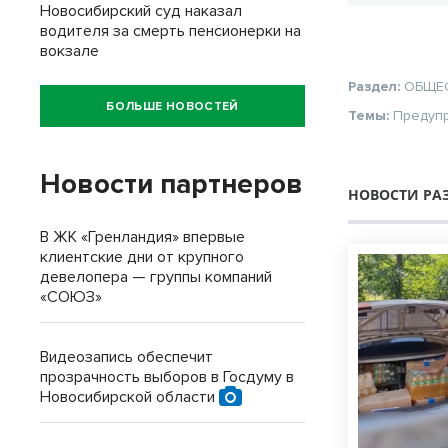
Новосибирский суд наказал
водителя за смерть пенсионерки на
вокзале
Раздел:
ОБЩЕ
БОЛЬШЕ НОВОСТЕЙ
Темы:
Предуп
Новости партнеров
НОВОСТИ РА
В ЖК «Гренландия» впервые
клиентские дни от крупного
девелопера — группы компаний
«СОЮЗ»
Видеозапись обеспечит
прозрачность выборов в Госдуму в
Новосибирской области