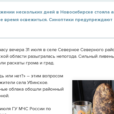
яжении нескольких дней в Новосибирске стояла 
ое время освежиться. Синоптики предупреждают 
часу вечера 31 июля в селе Северное Северного рай
кой области разыгралась непогода. Сильный ливен
ли раскаты грома и град.
дь или нет?» – этим вопросом
жители села Убинское.
ные облака обошли районный
оной.
 июля ГУ МЧС России по