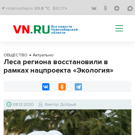
Новосибирск
20.8 °C
$82.17↑
Все новости
Новосибирской
области
ОБЩЕСТВО
→
Актуально
Леса региона восстановили в
рамках нацпроекта «Экология»
08.12.2020
Виктор Добрый