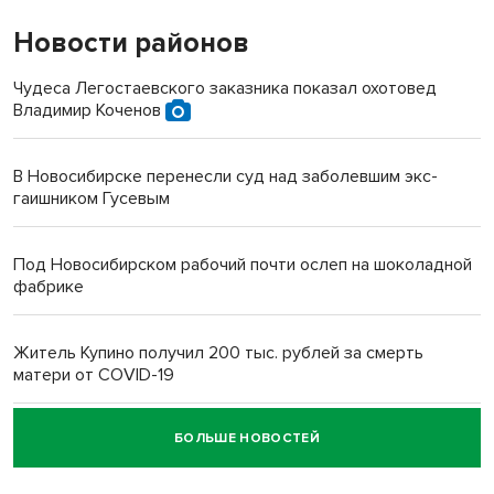
Новости районов
Чудеса Легостаевского заказника показал охотовед
Владимир Коченов
В Новосибирске перенесли суд над заболевшим экс-
гаишником Гусевым
Под Новосибирском рабочий почти ослеп на шоколадной
фабрике
Житель Купино получил 200 тыс. рублей за смерть
матери от COVID-19
БОЛЬШЕ НОВОСТЕЙ
Новосибирский суд наказал водителя за смерть
пенсионерки на вокзале