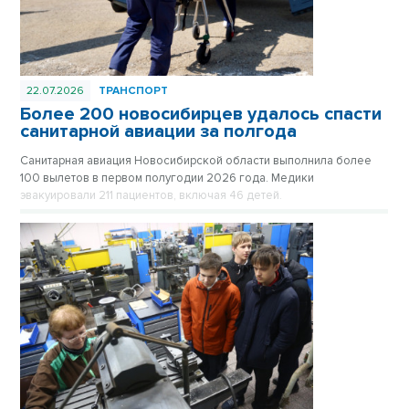
22.07.2026
ТРАНСПОРТ
Более 200 новосибирцев удалось спасти
санитарной авиации за полгода
Санитарная авиация Новосибирской области выполнила более
100 вылетов в первом полугодии 2026 года. Медики
эвакуировали 211 пациентов, включая 46 детей.