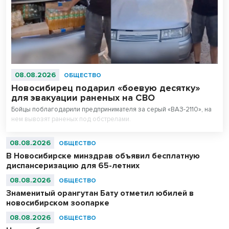
08.08.2026
ОБЩЕСТВО
Новосибирец подарил «боевую десятку»
для эвакуации раненых на СВО
Бойцы поблагодарили предпринимателя за серый «ВАЗ-2110», на
нем вывозят раненых под обстрелами.
08.08.2026
ОБЩЕСТВО
В Новосибирске минздрав объявил бесплатную
диспансеризацию для 65-летних
08.08.2026
ОБЩЕСТВО
Знаменитый орангутан Бату отметил юбилей в
новосибирском зоопарке
08.08.2026
ОБЩЕСТВО