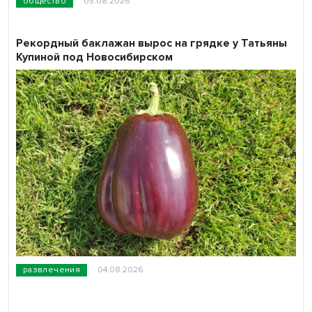
общество
05.08.2026
Рекордный баклажан вырос на грядке у Татьяны
Купиной под Новосибирском
развлечения
04.08.2026