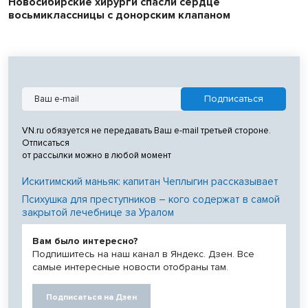
Новосибирские хирурги спасли сердце
восьмиклассницы с донорским клапаном
VN.ru обязуется не передавать Ваш e-mail третьей стороне.
Отписаться
от рассылки можно в любой момент
Искитимский маньяк: капитан Чеплыгин рассказывает
Психушка для преступников – кого содержат в самой
закрытой лечебнице за Уралом
Вам было интересно?
Подпишитесь на наш канал в Яндекс. Дзен. Все
самые интересные новости отобраны там.
Подписаться на Дзен