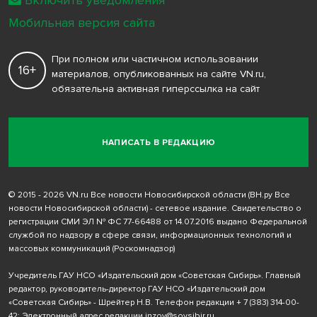
Включить уведомления
Мобильная версия сайта
При полном или частичном использовании
16+
материалов, опубликованных на сайте VN.ru,
обязательна активная гиперссылка на сайт
НАПИСАТЬ В РЕДАКЦИЮ
© 2015 - 2026 VN.ru Все новости Новосибирской области (ВН.ру Все
новости Новосибирской области) - сетевое издание. Свидетельство о
регистрации СМИ ЭЛ № ФС 77-66488 от 14.07.2016 выдано Федеральной
службой по надзору в сфере связи, информационных технологий и
массовых коммуникаций (Роскомнадзор)
Учредитель ГАУ НСО «Издательский дом «Советская Сибирь». Главный
редактор, руководитель-директор ГАУ НСО «Издательский дом
«Советская Сибирь» - Шрейтер Н.В. Телефон редакции
+ 7 (383) 314-00-
42
; Электронный адрес редакции
inzov@sovsibir.ru