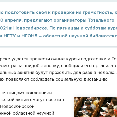
о подготовить себя к проверке на грамотность, 
10 апреля, предлагают организаторы Тотального
021 в Новосибирске. По пятницам и субботам кур
в НГТУ и НГОНБ – областной научной библиотеке
рске удастся провести очные курсы подготовки к Т
есмотря на эпидобстановку, сообщили его организат
ельные занятия будут проходить два раза в неделю.
ах позволяют соблюдать социальную дистанцию.
о пятницам» поклонники
льской акции смогут посетить
 Новосибирской
енной областной научной