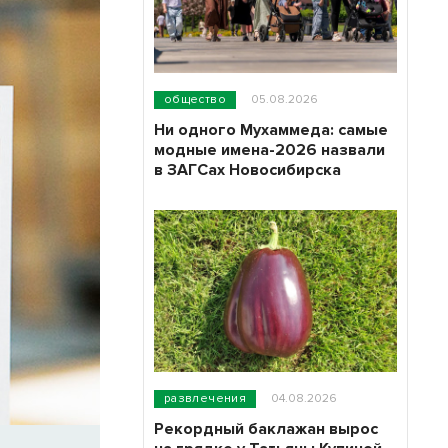
общество
05.08.2026
Ни одного Мухаммеда: самые
модные имена-2026 назвали
в ЗАГСах Новосибирска
развлечения
04.08.2026
Рекордный баклажан вырос