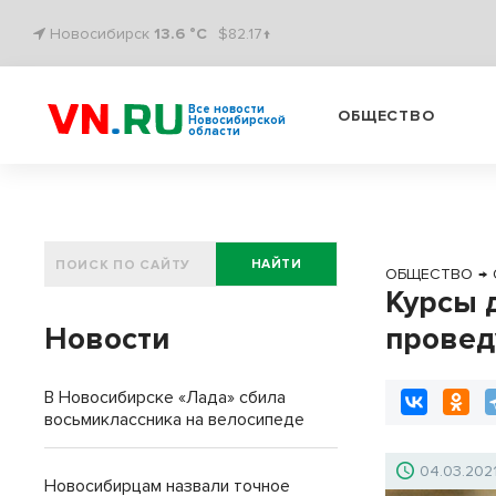
Новосибирск
13.6 °C
$82.17↑
Все новости
ОБЩЕСТВО
Новосибирской
области
НАЙТИ
ОБЩЕСТВО
→
Курсы 
Новости
провед
В Новосибирске «Лада» сбила
восьмиклассника на велосипеде
04.03.202
Новосибирцам назвали точное