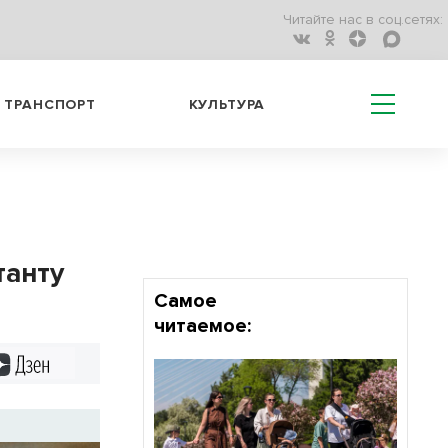
Читайте нас в соц.сетях:
ТРАНСПОРТ
КУЛЬТУРА
танту
Самое
читаемое:
Дзен