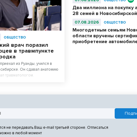
ОБЩЕСТВО
Два миллиона на покупку 
28 семей в Новосибирской
07.08.2026
ОБЩЕСТВО
Многодетным семьям Нов
области вручены сертифи
ОБЩЕСТВО
приобретение автомобил
кий врач поразил
рцев в травмпункте
родка
приехал из Руанды, учился в
сибирске. Он сдавал анатомию
тал травматологом.
тся не передавать Ваш e-mail третьей стороне. Отписаться
 можно в любой момент