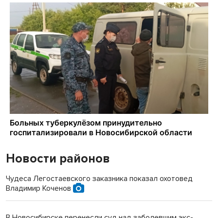
Новости районов
Чудеса Легостаевского заказника показал охотовед
Владимир Коченов
В Новосибирске перенесли суд над заболевшим экс-