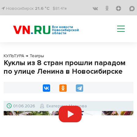
Новосибирск
21.6 °C
$81.41↑
Все новости
Новосибирской
области
КУЛЬТУРА
→
Театры
Куклы из 8 стран прошли парадом
по улице Ленина в Новосибирске
01.06.2026
Екатерина Маркова