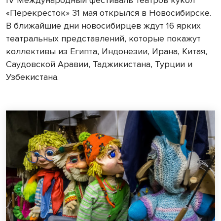
IV Международный фестиваль театров кукол
«Перекресток» 31 мая открылся в Новосибирске.
В ближайшие дни новосибирцев ждут 16 ярких
театральных представлений, которые покажут
коллективы из Египта, Индонезии, Ирана, Китая,
Саудовской Аравии, Таджикистана, Турции и
Узбекистана.