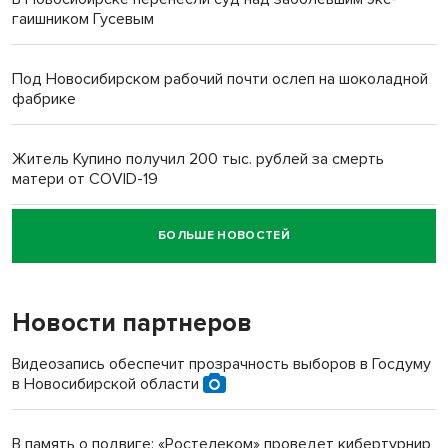
гаишником Гусевым
Под Новосибирском рабочий почти ослеп на шоколадной
фабрике
Житель Купино получил 200 тыс. рублей за смерть
матери от COVID-19
БОЛЬШЕ НОВОСТЕЙ
Новосибирский суд наказал водителя за смерть
пенсионерки на вокзале
Новости партнеров
Видеозапись обеспечит прозрачность выборов в Госдуму
в Новосибирской области
В память о подвиге: «Ростелеком» проведет кибертурнир