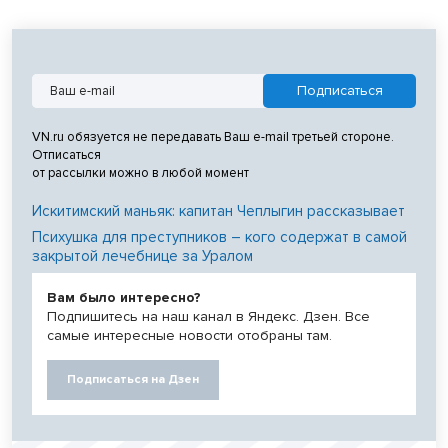
VN.ru обязуется не передавать Ваш e-mail третьей стороне.
Отписаться
от рассылки можно в любой момент
Искитимский маньяк: капитан Чеплыгин рассказывает
Психушка для преступников – кого содержат в самой
закрытой лечебнице за Уралом
Вам было интересно?
Подпишитесь на наш канал в Яндекс. Дзен. Все
самые интересные новости отобраны там.
Подписаться на Дзен