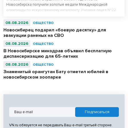
Новосибирска получили золотые медали Международной
олимпиады по искусственному интеллекту. Ученики лицея №22
«Надежда Сибири» в составе российской сборной стали
абсолютными чемпионами соревнований.
08.08.2026
ОБЩЕСТВО
Новосибирец подарил «боевую десятку» для
эвакуации раненых на СВО
08.08.2026
ОБЩЕСТВО
В Новосибирске минздрав объявил бесплатную
диспансеризацию для 65-летних
08.08.2026
ОБЩЕСТВО
Знаменитый орангутан Бату отметил юбилей в
новосибирском зоопарке
VN.ru обязуется не передавать Ваш e-mail третьей стороне.