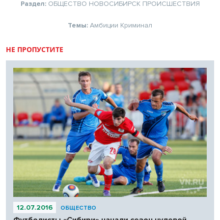
Раздел:
ОБЩЕСТВО
НОВОСИБИРСК
ПРОИСШЕСТВИЯ
Темы:
Амбиции
Криминал
НЕ ПРОПУСТИТЕ
12.07.2016
ОБЩЕСТВО
Футболисты «Сибири» начали сезон нулевой