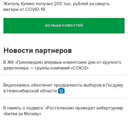
Житель Купино получил 200 тыс. рублей за смерть
матери от COVID-19
БОЛЬШЕ НОВОСТЕЙ
Новосибирский суд наказал водителя за смерть
пенсионерки на вокзале
Новости партнеров
В ЖК «Гренландия» впервые клиентские дни от крупного
девелопера — группы компаний «СОЮЗ»
Видеозапись обеспечит прозрачность выборов в Госдуму
в Новосибирской области
В память о подвиге: «Ростелеком» проведет кибертурнир
«Битва за Москву»