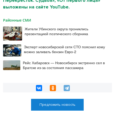
Перекресток. Судьба», «От первого лица»
выложены на сайте YouTube.
Районные СМИ
Жители Убинского округа прониклись
презентацией поэтического сборника
Эксперт новосибирской сети СТО пояснил кому
можно заливать бензин Евро‑2
Рейс Хабаровск — Новосибирск экстренно сел в
Братске из-за состояния пассажира
Предложить новость