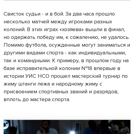
Свисток судьи - и в бой. За два часа прошло
несколько матчей между игроками разных
колоний. В этих играх «хозяева» вышли в финал,
но одержать победу им, к сожалению, не удалось.
Помимо футбола, осужденные могут заниматься и
другими видами спорта - как индивидуальными,
так и командными. К примеру, в прошлом году на
базе исправительной колонии №18 впервые в
истории УИС НСО прошел мастерский турнир по
жиму штанги лежа и народному жиму с
присвоением спортивных званий и разрядов,
вплоть до мастера спорта.