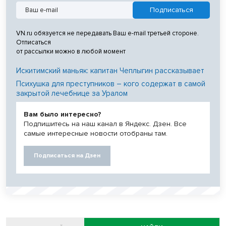
VN.ru обязуется не передавать Ваш e-mail третьей стороне.
Отписаться
от рассылки можно в любой момент
Искитимский маньяк: капитан Чеплыгин рассказывает
Психушка для преступников – кого содержат в самой
закрытой лечебнице за Уралом
Вам было интересно?
Подпишитесь на наш канал в Яндекс. Дзен. Все
самые интересные новости отобраны там.
Подписаться на Дзен