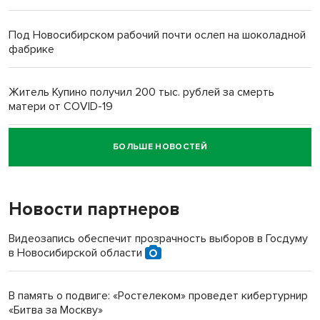
Под Новосибирском рабочий почти ослеп на шоколадной
фабрике
Житель Купино получил 200 тыс. рублей за смерть
матери от COVID-19
БОЛЬШЕ НОВОСТЕЙ
Новосибирский суд наказал водителя за смерть
пенсионерки на вокзале
Новости партнеров
Видеозапись обеспечит прозрачность выборов в Госдуму
в Новосибирской области
В память о подвиге: «Ростелеком» проведет кибертурнир
«Битва за Москву»