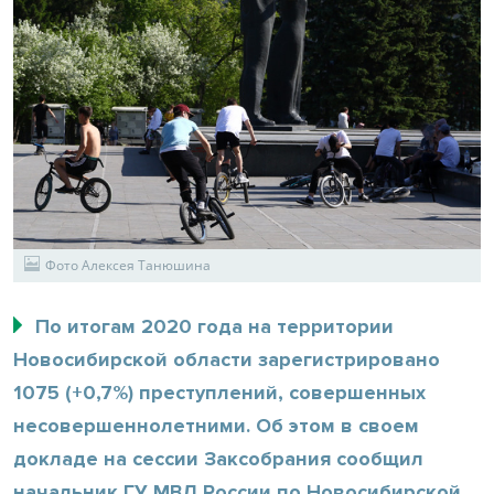
Фото Алексея Танюшина
По итогам 2020 года на территории
Новосибирской области зарегистрировано
1075 (+0,7%) преступлений, совершенных
несовершеннолетними. Об этом в своем
докладе на сессии Заксобрания сообщил
начальник ГУ МВД России по Новосибирской