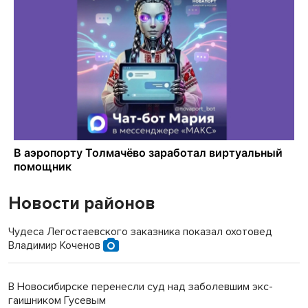
Новости районов
Чудеса Легостаевского заказника показал охотовед
Владимир Коченов
В Новосибирске перенесли суд над заболевшим экс-
гаишником Гусевым