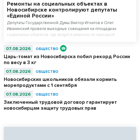
Ремонты на социальных объектах в
Новосибирске контролируют депутаты
«Единой России»
Депутаты Государственной Думы Виктор Игнатов и Олег
Иванинский провели выездные совещания на площадках
социальных объектов, где ведутся ремонты по народной
программе.
07.08.2026
ОБЩЕСТВО
Царь-томат из Новосибирска побил рекорд России
по весу в 3 кг
07.08.2026
ОБЩЕСТВО
Новосибирских школьников обязали кормить
морепродуктами с 1 сентября
07.08.2026
ОБЩЕСТВО
Заключенный трудовой договор гарантирует
новосибирцам защиту трудовых прав