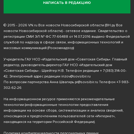
НАПИСАТЬ В РЕДАКЦИЮ
© 2015 - 2026 VN.ru Все новости Новосибирской области (ВН.ру Все
новости Новосибирской области) - сетевое издание. Свидетельство о
регистрации СМИ ЭЛ № ФС 77-66488 от 14.07.2016 выдано Федеральной
службой по надзору в сфере связи, информационных технологий и
массовых коммуникаций (Роскомнадзор)
Учредитель ГАУ НСО «Издательский дом «Советская Сибирь». Главный
редактор, руководитель-директор ГАУ НСО «Издательский дом
«Советская Сибирь» - Шрейтер Н.В. Телефон редакции
+ 7 (383) 314-00-
42
; Электронный адрес редакции
inzov@sovsibir.ru
По вопросам партнерства Анна Швагирь
pr@sovsibir.ru
Телефон
+7-983-
302-62-26
На информационном ресурсе применяются рекомендательные
технологии
(информационные технологии предоставления
информации на основе сбора, систематизации и анализа сведений,
относящихся к предпочтениям пользователей сети «Интернет»,
находящихся на территории Российской Федерации).
Политика конфиденциальности персональных данных