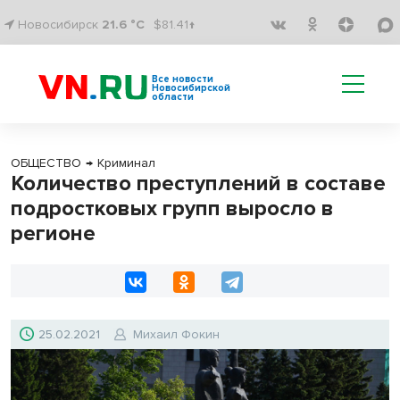
Новосибирск
21.6 °C
$81.41↑
Все новости
Новосибирской
области
ОБЩЕСТВО
→
Криминал
Количество преступлений в составе
подростковых групп выросло в
регионе
25.02.2021
Михаил Фокин