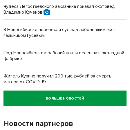
Чудеса Легостаевского заказника показал охотовед
Владимир Коченов
В Новосибирске перенесли суд над заболевшим экс-
гаишником Гусевым
Под Новосибирском рабочий почти ослеп на шоколадной
фабрике
Житель Купино получил 200 тыс. рублей за смерть
матери от COVID-19
БОЛЬШЕ НОВОСТЕЙ
Новосибирский суд наказал водителя за смерть
пенсионерки на вокзале
Новости партнеров