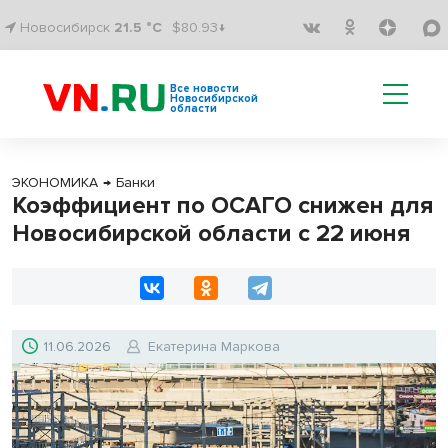
Новосибирск
21.5 °C
$80.93↓
Все новости
Новосибирской
области
ЭКОНОМИКА
→
Банки
Коэффициент по ОСАГО снижен для
Новосибирской области с 22 июня
11.06.2026
Екатерина Маркова