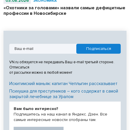
03.08.2026
ЭКОНОМИКА
«Охотники за головами» назвали самые дефицитные
профессии в Новосибирске
VN.ru обязуется не передавать Ваш e-mail третьей стороне.
Отписаться
от рассылки можно в любой момент
Искитимский маньяк: капитан Чеплыгин рассказывает
Психушка для преступников – кого содержат в самой
закрытой лечебнице за Уралом
Вам было интересно?
Подпишитесь на наш канал в Яндекс. Дзен. Все
самые интересные новости отобраны там.