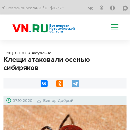
Новосибирск
14.3 °C
$82.17↑
Все новости
Новосибирской
области
ОБЩЕСТВО
→
Актуально
Клещи атаковали осенью
сибиряков
07.10.2020
Виктор Добрый