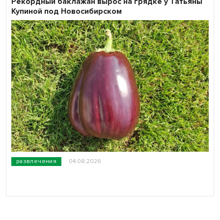
Рекордный баклажан вырос на грядке у Татьяны
Купиной под Новосибирском
развлечения
04.08.2026