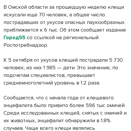
В Омской области за прошедшую неделю клещи
искусали еще 70 человек, а общее число
пострадавших от укусов опасных паукообразных
приближается к 6 тыс. Об этом сообщает издание
Город55
со ссылкой на региональный
Роспотребнадзор.
К 5 октября от укусов клещей пострадали 5 730
человек, из них 1 985 — дети. Это значение, по
подсчетам специалистов, превышает
среднемноголетний уровень в 1.2 раза.
Сообщается, что с начала года от клещевого
энцефалита было привито более 59.6 тыс омичей.
Среди исследованных клещей, снятых с омичей и
их животных, энцефалит обнаружили в 1.8%
случаев. Чаще всего клещи являлись