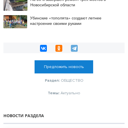
Новосибирской области
Убинские «тополята» создают летнее
настроение своими руками
Предложить новость
Раздел:
ОБЩЕСТВО
Темы:
Актуально
НОВОСТИ РАЗДЕЛА