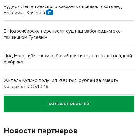
Чудеса Легостаевского заказника показал охотовед
Владимир Коченов
В Новосибирске перенесли суд над заболевшим экс-
гаишником Гусевым
Под Новосибирском рабочий почти ослеп на шоколадной
фабрике
Житель Купино получил 200 тыс. рублей за смерть
матери от COVID-19
БОЛЬШЕ НОВОСТЕЙ
Новосибирский суд наказал водителя за смерть
пенсионерки на вокзале
Новости партнеров