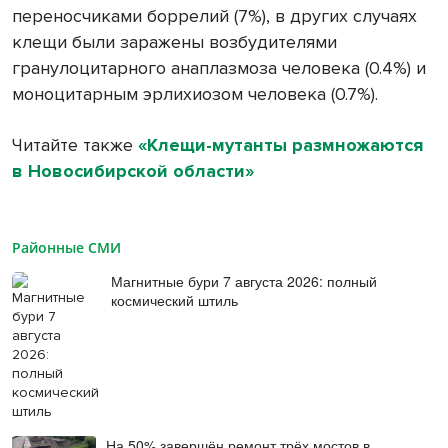
переносчиками боррелий (7%), в других случаях
клещи были заражены возбудителями
гранулоцитарного анаплазмоза человека (0.4%) и
моноцитарным эрлихиозом человека (0.7%).
Читайте также
«Клещи-мутанты размножаются
в Новосибирской области»
Районные СМИ
Магнитные бури 7 августа 2026: полный
космический штиль
На 50% завершён ремонт трёх мостов в