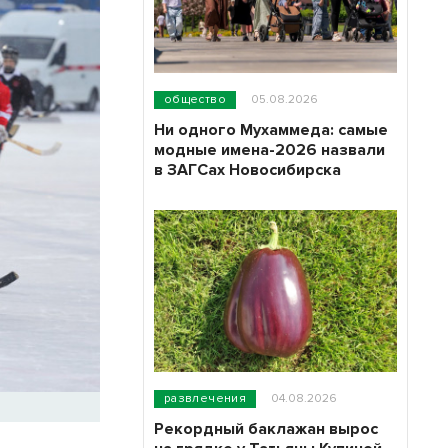
общество
05.08.2026
Ни одного Мухаммеда: самые
модные имена-2026 назвали
в ЗАГСах Новосибирска
развлечения
04.08.2026
Рекордный баклажан вырос