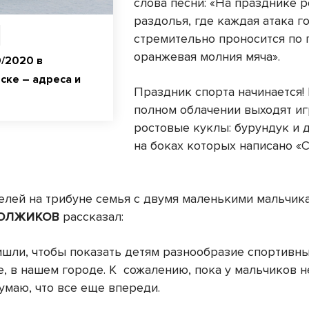
слова песни: «На празднике 
раздолья, где каждая атака го
стремительно проносится по
оранжевая молния мяча».
9/2020 в
ске – адреса и
Праздник спорта начинается! 
полном облачении выходят иг
ростовые куклы: бурундук и д
на боках которых написано «
елей на трибуне семья с двумя маленькими мальчик
ДОЛЖИКОВ
рассказал:
шли, чтобы показать детям разнообразие спортивн
е, в нашем городе. К сожалению, пока у мальчиков н
умаю, что все еще впереди.