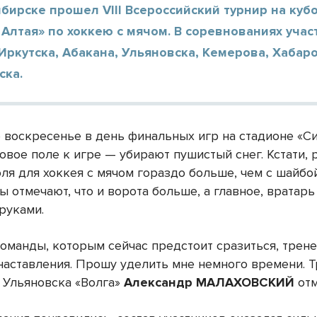
бирске прошел VIII Всероссийский турнир на куб
Алтая» по хоккею с мячом. В соревнованиях учас
Иркутска, Абакана, Ульяновска, Кемерова, Хабаро
ска.
 воскресенье в день финальных игр на стадионе «
овое поле к игре — убирают пушистый снег. Кстати,
ля для хоккея с мячом гораздо больше, чем с шайбой
 отмечают, что и ворота больше, а главное, вратар
руками.
команды, которым сейчас предстоит сразиться, трен
наставления. Прошу уделить мне немного времени. 
 Ульяновска «Волга»
Александр МАЛАХОВСКИЙ
отм