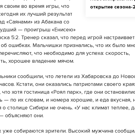
я своим во время игры, что
открытие сезона-
сегодня их лучший результат
ад «Саянами» из Абакана со
, худший — проигрыш «Енисею»
ска 5:2. Тренер сказал, что перед игрой настраивает
 об ошибках. Мальчишки признались, что их было мн
еречисляют, что необходимо для успеха: скорость,
ть, хорошее владение мячом.
ьники сообщили, что летели из Хабаровска до Ново
часов. Кстати, они оказались патриотами своего края
 что хотя гостиница «Роял парк», где они остановили
 — по их словам, и номера хорошие, и еда вкусная, 
 о столице Сибири не очень. «У нас климат теплее, д
 — объясняют они.
х уже собираются зрители. Высокий мужчина сообщил