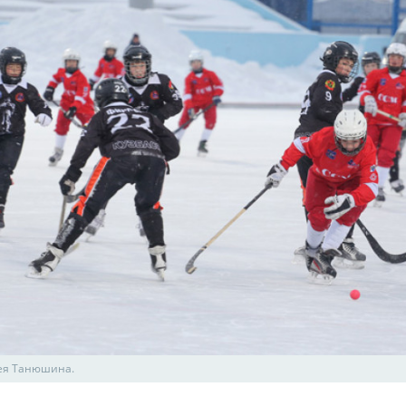
ея Танюшина.