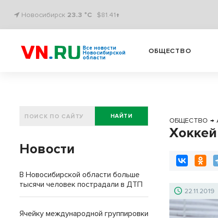
Новосибирск
23.3 °C
$81.41↑
Все новости
ОБЩЕСТВО
Новосибирской
области
НАЙТИ
ОБЩЕСТВО
→
Хоккей
Новости
В Новосибирской области больше
тысячи человек пострадали в ДТП
22.11.2019
Ячейку международной группировки