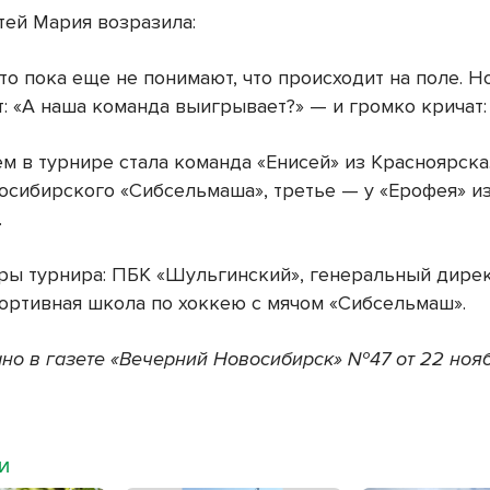
тей Мария возразила:
то пока еще не понимают, что происходит на поле. Н
 «А наша команда выигрывает?» — и громко кричат: 
м в турнире стала команда «Енисей» из Красноярска
восибирского «Сибсельмаша», третье — у «Ерофея» и
.
ры турнира: ПБК «Шульгинский», генеральный дире
портивная школа по хоккею с мячом «Сибсельмаш».
но в газете «Вечерний Новосибирск» №47 от 22 ноя
МИ