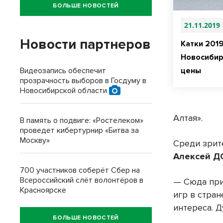
БОЛЬШЕ НОВОСТЕЙ
21.11.2019
Новости партнеров
Катки 201
Новосибир
Видеозапись обеспечит
цены
прозрачность выборов в Госдуму в
Новосибирской области
Алтая».
В память о подвиге: «Ростелеком»
проведет кибертурнир «Битва за
Москву»
Среди зрит
Алексей 
700 участников соберёт Сбер на
Всероссийский слёт волонтёров в
— Сюда при
Красноярске
игр в стран
интереса. Д
БОЛЬШЕ НОВОСТЕЙ