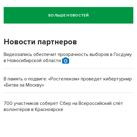
БОЛЬШЕ НОВОСТЕЙ
Новосибирский суд наказал водителя за смерть
пенсионерки на вокзале
Новости партнеров
Видеозапись обеспечит прозрачность выборов в Госдуму
в Новосибирской области
В память о подвиге: «Ростелеком» проведет кибертурнир
«Битва за Москву»
700 участников соберёт Сбер на Всероссийский слёт
волонтёров в Красноярске