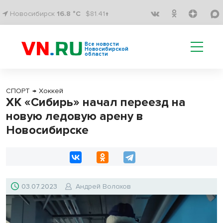
Новосибирск
16.8 °C
$81.41↑
Все новости
Новосибирской
области
СПОРТ
→
Хоккей
ХК «Сибирь» начал переезд на
новую ледовую арену в
Новосибирске
03.07.2023
Андрей Волохов