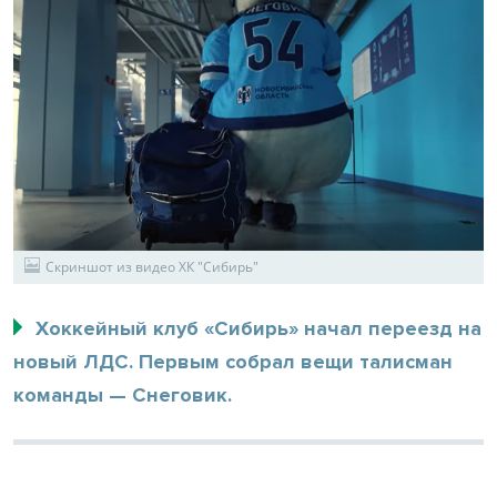
Скриншот из видео ХК "Сибирь"
Хоккейный клуб «Сибирь» начал переезд на
новый ЛДС. Первым собрал вещи талисман
команды — Снеговик.