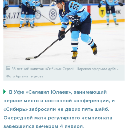
38-летний капитан «Сибири» Сергей Широков оформил дубль.
Фото Артема Тиунова
В Уфе «Салават Юлаев», занимающий
первое место в восточной конференции, и
«Сибирь» забросили на двоих пять шайб.
Очередной матч регулярного чемпионата
завершился вечером 4 января.