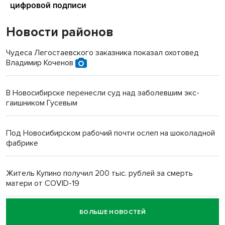
Новости районов
Чудеса Легостаевского заказника показал охотовед
Владимир Коченов
В Новосибирске перенесли суд над заболевшим экс-
гаишником Гусевым
Под Новосибирском рабочий почти ослеп на шоколадной
фабрике
Житель Купино получил 200 тыс. рублей за смерть
матери от COVID-19
БОЛЬШЕ НОВОСТЕЙ
Новосибирский суд наказал водителя за смерть
пенсионерки на вокзале