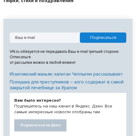
гифки, стихи и поздравления
VN.ru обязуется не передавать Ваш e-mail третьей стороне.
Отписаться
от рассылки можно в любой момент
Искитимский маньяк: капитан Чеплыгин рассказывает
Психушка для преступников – кого содержат в самой
закрытой лечебнице за Уралом
Вам было интересно?
Подпишитесь на наш канал в Яндекс. Дзен. Все
самые интересные новости отобраны там.
Подписаться на Дзен