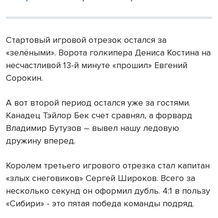
Стартовый игровой отрезок остался за
«зелёными». Ворота голкипера Дениса Костина на
несчастливой 13-й минуте «прошил» Евгений
Сорокин.
А вот второй период остался уже за гостями.
Канадец Тэйлор Бек счет сравнял, а форвард
Владимир Бутузов – вывел нашу ледовую
дружину вперед.
Королем третьего игрового отрезка стал капитан
«злых снеговиков» Сергей Широков. Всего за
несколько секунд он оформил дубль. 4:1 в пользу
«Сибири» - это пятая победа команды подряд.