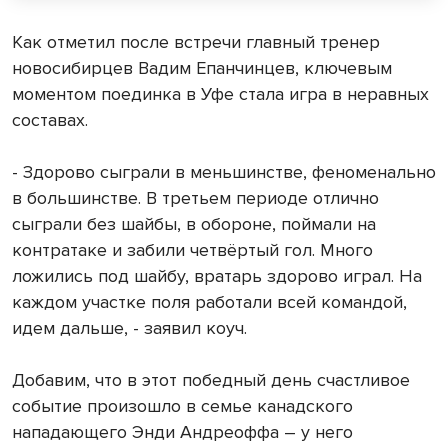
Как отметил после встречи главный тренер
новосибирцев Вадим Епанчинцев, ключевым
моментом поединка в Уфе стала игра в неравных
составах.
- Здорово сыграли в меньшинстве, феноменально
в большинстве. В третьем периоде отлично
сыграли без шайбы, в обороне, поймали на
контратаке и забили четвёртый гол. Много
ложились под шайбу, вратарь здорово играл. На
каждом участке поля работали всей командой,
идем дальше, - заявил коуч.
Добавим, что в этот победный день счастливое
событие произошло в семье канадского
нападающего Энди Андреоффа – у него