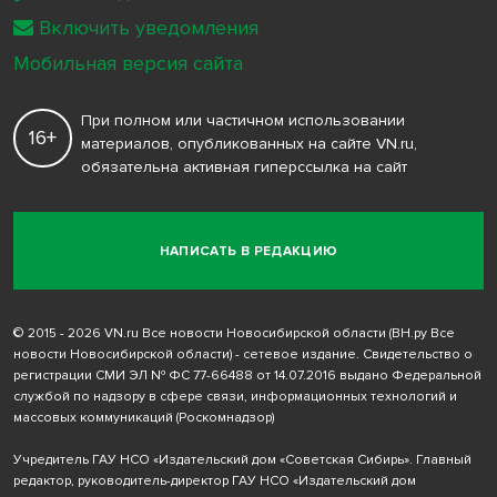
Включить уведомления
Мобильная версия сайта
При полном или частичном использовании
16+
материалов, опубликованных на сайте VN.ru,
обязательна активная гиперссылка на сайт
НАПИСАТЬ В РЕДАКЦИЮ
© 2015 - 2026 VN.ru Все новости Новосибирской области (ВН.ру Все
новости Новосибирской области) - сетевое издание. Свидетельство о
регистрации СМИ ЭЛ № ФС 77-66488 от 14.07.2016 выдано Федеральной
службой по надзору в сфере связи, информационных технологий и
массовых коммуникаций (Роскомнадзор)
Учредитель ГАУ НСО «Издательский дом «Советская Сибирь». Главный
редактор, руководитель-директор ГАУ НСО «Издательский дом