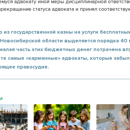
муся адвокату иной меры дисциплинарной ответств
прекращение статуса адвоката и принял соответств
 из государственной казны на услуги бесплатны
 Новосибирской области выделяется порядка 40
малая часть этих бюджетных денег потрачена вп
 те самые «карманные» адвокаты, которые забыл
оящее правосудие.
МИ