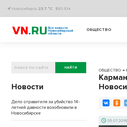
Новосибирск
23.7 °C
$80.93↓
Все новости
ОБЩЕСТВО
Новосибирской
области
НАЙТИ
ОБЩЕСТВО
→
Карман
Новости
Новоси
Дело отравителя за убийство 14-
летней давности возобновили в
Новосибирске
05.07.201