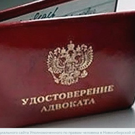
циального сайта Уполномоченного по правам человека в Новосибирской о