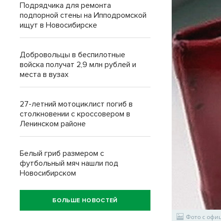
Подрядчика для ремонта
подпорной стены на Ипподромской
ищут в Новосибирске
Добровольцы в беспилотные
войска получат 2,9 млн рублей и
места в вузах
27-летний мотоциклист погиб в
столкновении с кроссовером в
Ленинском районе
Белый гриб размером с
футбольный мяч нашли под
Новосибирском
БОЛЬШЕ НОВОСТЕЙ
Фото с офи