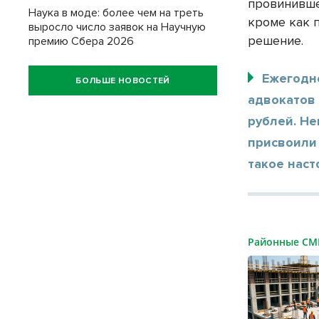
провинивше
Наука в моде: более чем на треть
кроме как 
выросло число заявок на Научную
решение.
премию Сбера 2026
Ежегодно
БОЛЬШЕ НОВОСТЕЙ
адвокатов
рублей. Не
присвоили
такое наст
Районные С