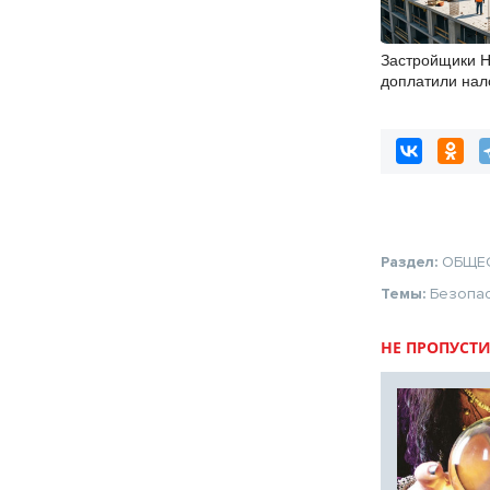
Застройщики 
доплатили нал
почти 700 млн
Раздел:
ОБЩЕ
Темы:
Безопа
НЕ ПРОПУСТИ