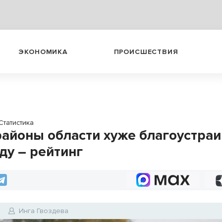
ЭКОНОМИКА
ПРОИСШЕСТВИЯ
Статистика
районы области хуже благоустраи
ду – рейтинг
0
Инга Гвоздева