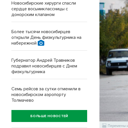
Новосибирские хирурги спасли
сердце восьмиклассницы с
донорским клапаном
Более тысячи новосибирцев
открыли День физкультурника на
набережной
Губернатор Андрей Травников
подравил новосибирцев с Днем
физкультурника
Семь рейсов за сутки отменили в
новосибирском аэропорту
Толмачево
БОЛЬШЕ НОВОСТЕЙ
Перемены и