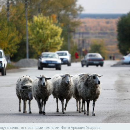
дут в село, но с разными темпами. Фото Аркадия Уварова