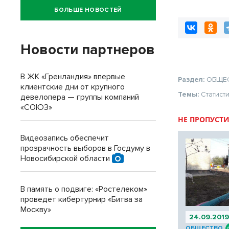
бюджетных ме
БОЛЬШЕ НОВОСТЕЙ
Новости партнеров
В ЖК «Гренландия» впервые
Раздел:
ОБЩЕ
клиентские дни от крупного
Темы:
Статист
девелопера — группы компаний
«СОЮЗ»
НЕ ПРОПУСТИ
Видеозапись обеспечит
прозрачность выборов в Госдуму в
Новосибирской области
В память о подвиге: «Ростелеком»
проведет кибертурнир «Битва за
Москву»
24.09.201
ОБЩЕСТВО