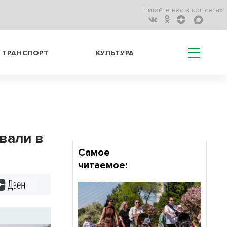
Читайте нас в соц.сетях:
ТРАНСПОРТ
КУЛЬТУРА
вали в
Самое
читаемое:
Дзен