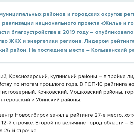
муниципальных районов и городских округов рег
в реализации национального проекта «Жилье и г
асти благоустройства в 2019 году – опубликовало
тво ЖКХ и энергетики региона. Лидером рейтинг
кий район. На последнем месте – Колыванский р
ий, Краснозерский, Купинский районы – в тройке л
йству по итогам прошлого года. В ТОП-10 рейтинга в
Чистоозерный, Кочковский, Мошковский районы, го
енгеровский и Убинский районы.
ентр Новосибирск занял в рейтинге 27-е место, хотя
 12-й строчке. Второй по величине город области – 
а 26-й строчке.