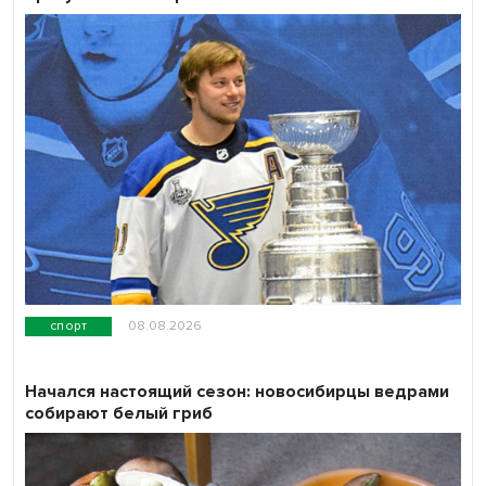
спорт
08.08.2026
Начался настоящий сезон: новосибирцы ведрами
собирают белый гриб