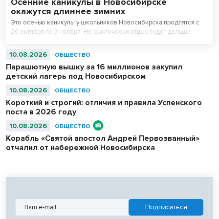
Осенние каникулы в Новосибирске
окажутся длиннее зимних
Это осенью каникулы у школьников Новосибирска продлятся с
26 октября по 3 ноября. Но фактически отдых будет дольше.
10.08.2026
ОБЩЕСТВО
Парашютную вышку за 16 миллионов закупил
детский лагерь под Новосибирском
10.08.2026
ОБЩЕСТВО
Короткий и строгий: отличия и правила Успенского
поста в 2026 году
10.08.2026
ОБЩЕСТВО
Корабль «Святой апостол Андрей Первозванный»
отчалил от набережной Новосибирска