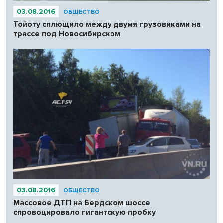
03.08.2016
ОБЩЕСТВО
Тойоту сплющило между двумя грузовиками на
трассе под Новосибирском
03.08.2016
ОБЩЕСТВО
Массовое ДТП на Бердском шоссе
спровоцировало гигантскую пробку