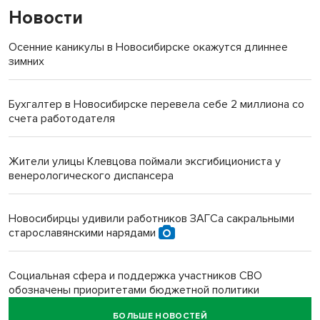
Новости
Осенние каникулы в Новосибирске окажутся длиннее
зимних
Бухгалтер в Новосибирске перевела себе 2 миллиона со
счета работодателя
Жители улицы Клевцова поймали эксгибициониста у
венерологического диспансера
Новосибирцы удивили работников ЗАГСа сакральными
старославянскими нарядами
Социальная сфера и поддержка участников СВО
обозначены приоритетами бюджетной политики
Новосибирской области
БОЛЬШЕ НОВОСТЕЙ