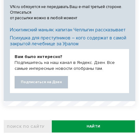
VN.ru обязуется не передавать Ваш e-mail третьей стороне.
Отписаться
от рассылки можно в любой момент
Искитимский маньяк: капитан Чеплыгин рассказывает
Психушка для преступников – кого содержат в самой
закрытой лечебнице за Уралом
Вам было интересно?
Подпишитесь на наш канал в Яндекс. Дзен. Все
самые интересные новости отобраны там.
Подписаться на Дзен
НАЙТИ