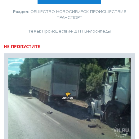
Раздел:
ОБЩЕСТВО
НОВОСИБИРСК
ПРОИСШЕСТВИЯ
ТРАНСПОРТ
Темы:
Происшествие
ДТП
Велосипеды
НЕ ПРОПУСТИТЕ