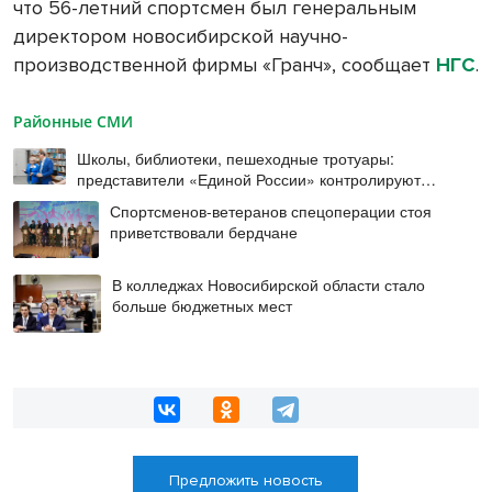
что 56-летний спортсмен был генеральным
директором новосибирской научно-
производственной фирмы «Гранч», сообщает
НГС
.
Районные СМИ
Школы, библиотеки, пешеходные тротуары:
представители «Единой России» контролируют
работы на социальных объектах
Спортсменов-ветеранов спецоперации стоя
приветствовали бердчане
В колледжах Новосибирской области стало
больше бюджетных мест
Предложить новость