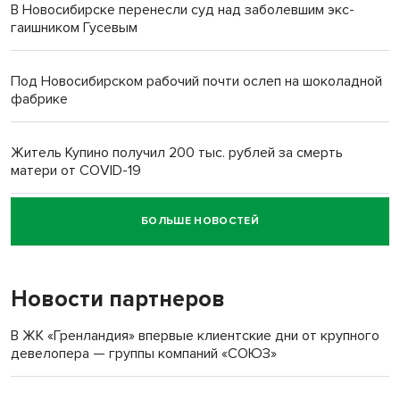
В Новосибирске перенесли суд над заболевшим экс-
гаишником Гусевым
Под Новосибирском рабочий почти ослеп на шоколадной
фабрике
Житель Купино получил 200 тыс. рублей за смерть
матери от COVID-19
БОЛЬШЕ НОВОСТЕЙ
Новосибирский суд наказал водителя за смерть
пенсионерки на вокзале
Новости партнеров
В ЖК «Гренландия» впервые клиентские дни от крупного
девелопера — группы компаний «СОЮЗ»