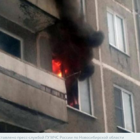
ставлено пресс-службой ГУ МЧС России по Новосибирской области