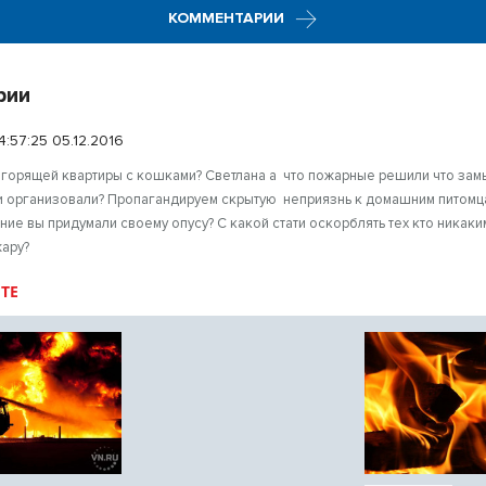
КОММЕНТАРИИ
рии
4:57:25 05.12.2016
а горящей квартиры с кошками? Светлана а что пожарные решили что зам
 организовали? Пропагандируем скрытую неприязнь к домашним питомц
ие вы придумали своему опусу? С какой стати оскорблять тех кто никак
жару?
ТЕ