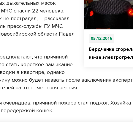
ых дыхательных масок
 МЧС спасли 22 человека,
х не пострадал, – рассказал
ль пресс-службы ГУ МЧС
Новосибирской области Павел
05.12.2016
Бердчанка сгорел
редполагают, что причиной
из-за электрогре
ло стать короткое замыкание
водки в квартире, однако
чину можно будет назвать после заключения эксперт
елей на этот счет своя версия.
м очевидцев, причиной пожара стал поджог. Хозяйка
 передержкой кошек.