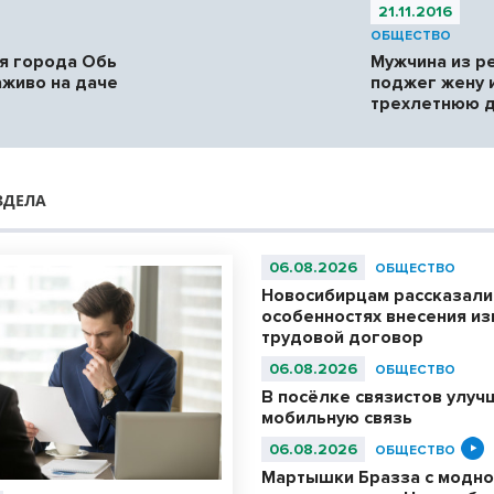
21.11.2016
ОБЩЕСТВО
я города Обь
Мужчина из р
аживо на даче
поджег жену 
трехлетнюю 
ЗДЕЛА
06.08.2026
ОБЩЕСТВО
Новосибирцам рассказали
особенностях внесения из
трудовой договор
06.08.2026
ОБЩЕСТВО
В посёлке связистов улуч
мобильную связь
06.08.2026
ОБЩЕСТВО
Мартышки Бразза с модно