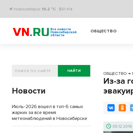
Новосибирск
16.2 °C
$81.41↑
Все новости
ОБЩЕСТВО
Новосибирской
области
НАЙТИ
ОБЩЕСТВО
→
Из-за 
Новости
эвакуи
Июль-2026 вошел в топ-6 самых
жарких за все время
метеонаблюдений в Новосибирске
05.12.2016