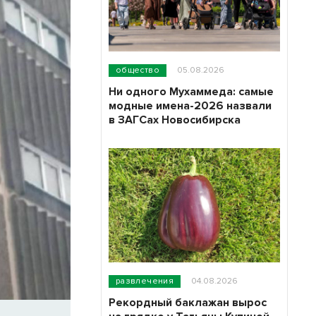
общество
05.08.2026
Ни одного Мухаммеда: самые
модные имена-2026 назвали
в ЗАГСах Новосибирска
развлечения
04.08.2026
Рекордный баклажан вырос