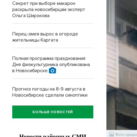
Секрет при выборе макарон
раскрыла новосибирцам эксперт
Ольга Широкова
Перец-змея вырос в огороде
жительницы Каргата
Полная программа празднования
Дня физкультурника опубликована
в Новосибирске
Прогноз погоды на 8-9 августа в
Новосибирске сделали синоптики
БОЛЬШЕ НОВОСТЕЙ
Фото предо