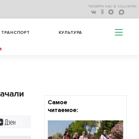
Читайте нас в соц.сетях:
ТРАНСПОРТ
КУЛЬТУРА
е
начали
Самое
читаемое:
Дзен