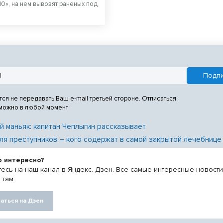
10», на нем вывозят раненых под
тся не передавать Ваш e-mail третьей стороне. Отписаться
 можно в любой момент
й маньяк: капитан Чеплыгин рассказывает
ля преступников – кого содержат в самой закрытой лечебнице
о интересно?
есь на наш канал в Яндекс. Дзен. Все самые интересные новост
 там.
аться на Дзен