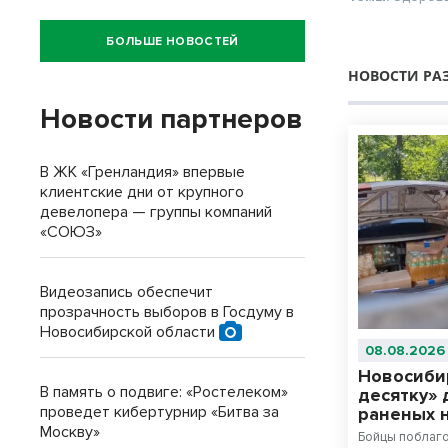
БОЛЬШЕ НОВОСТЕЙ
НОВОСТИ РА
Новости партнеров
В ЖК «Гренландия» впервые
клиентские дни от крупного
девелопера — группы компаний
«СОЮЗ»
Видеозапись обеспечит
прозрачность выборов в Госдуму в
Новосибирской области
08.08.2026
Новосиби
В память о подвиге: «Ростелеком»
десятку» 
проведет кибертурнир «Битва за
раненых 
Москву»
Бойцы поблаг