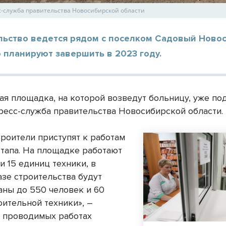
сс-служба правительства Новосибирской области
льство ведется рядом с поселком Садовый Ново
о планируют завершить в 2023 году.
ая площадка, на которой возведут больницу, уже по
ресс-служба правительства Новосибирской области.
троители приступят к работам
этапа. На площадке работают
и 15 единиц техники, в
азе строительства будут
аны до 550 человек и 60
оительной техники», –
о проводимых работах