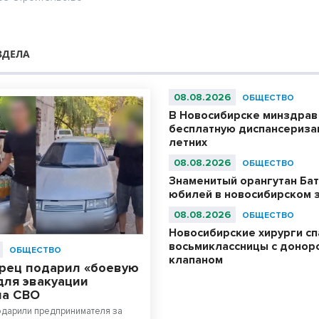
ЗДЕЛА
08.08.2026
ОБЩЕСТВО
В Новосибирске минздрав
бесплатную диспансериза
летних
08.08.2026
ОБЩЕСТВО
Знаменитый орангутан Бат
юбилей в новосибирском 
08.08.2026
ОБЩЕСТВО
Новосибирские хирурги с
восьмиклассницы с донор
ОБЩЕСТВО
клапаном
рец подарил «боевую
для эвакуации
на СВО
одарили предпринимателя за