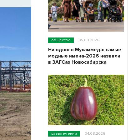
общество
05.08.2026
Ни одного Мухаммеда: самые
модные имена-2026 назвали
в ЗАГСах Новосибирска
развлечения
04.08.2026