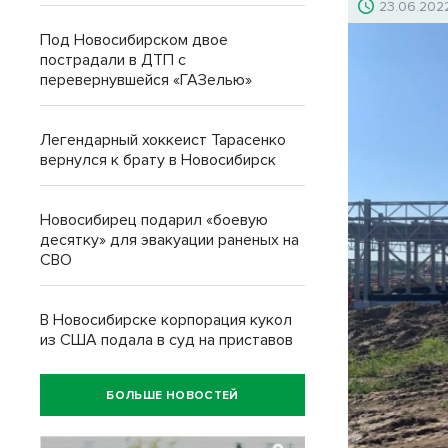
23.06.202
Под Новосибирском двое
пострадали в ДТП с
перевернувшейся «ГАЗелью»
Легендарный хоккеист Тарасенко
вернулся к брату в Новосибирск
Новосибирец подарил «боевую
десятку» для эвакуации раненых на
СВО
В Новосибирске корпорация кукол
из США подала в суд на приставов
БОЛЬШЕ НОВОСТЕЙ