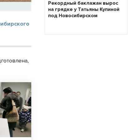
Рекордный баклажан вырос
на грядке у Татьяны Купиной
под Новосибирском
сибирского
дготовлена,