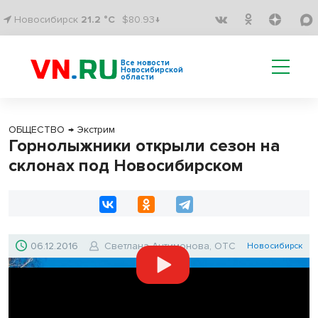
Новосибирск
21.2 °C
$80.93↓
Все новости
Новосибирской
области
ОБЩЕСТВО
→
Экстрим
Горнолыжники открыли сезон на
склонах под Новосибирском
06.12.2016
Светлана Антимонова, ОТС
Новосибирск