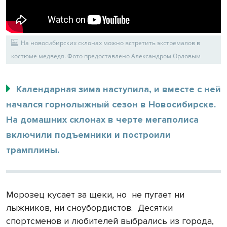
На новосибирских склонах можно встретить экстремалов в
костюме медведя. Фото предоставлено Александром Орловым
Календарная зима наступила, и вместе с ней
начался горнолыжный сезон в Новосибирске.
На домашних склонах в черте мегаполиса
включили подъемники и построили
трамплины.
Морозец кусает за щеки, но не пугает ни
лыжников, ни сноубордистов. Десятки
спортсменов и любителей выбрались из города,