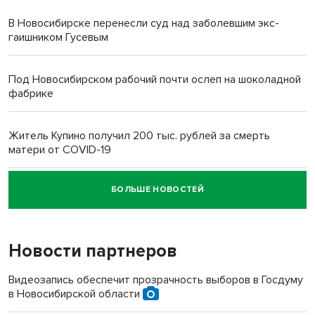
В Новосибирске перенесли суд над заболевшим экс-
гаишником Гусевым
Под Новосибирском рабочий почти ослеп на шоколадной
фабрике
Житель Купино получил 200 тыс. рублей за смерть
матери от COVID-19
БОЛЬШЕ НОВОСТЕЙ
Новосибирский суд наказал водителя за смерть
пенсионерки на вокзале
Новости партнеров
Видеозапись обеспечит прозрачность выборов в Госдуму
в Новосибирской области