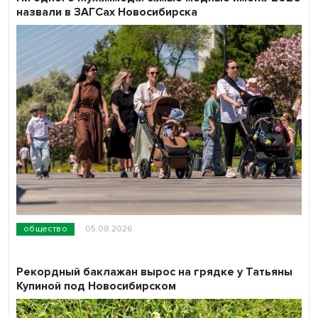
назвали в ЗАГСах Новосибирска
общество
05.08.2026
Рекордный баклажан вырос на грядке у Татьяны
Купиной под Новосибирском