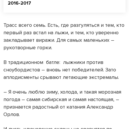
2016-2017
Трасс всего семь. Есть, где разгуляться и тем, кто
первый раз встал на лыжи, и тем, кто уверенно
закладывает виражи. Для самых маленьких –
рукотворные горки.
В традиционном батле: лыжники против
сноубордистов – вновь нет победителей. Зато
аплодисменты срывают летающие экстремалы.
– Я очень люблю зиму, холода, и такая морозная
погода – самая сибирская и самая настоящая, –
признается радостный от катания Александр
Орлов.
И пусть ключевские склоны не сравнятся по