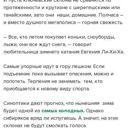
протяженности и крутизне с шерегешскими или
танайскими, зато они наши, домашние. Полчаса –
и вместо душного мегаполиса – горная свежесть.
– Все, кто летом покупает коньки, сноуборды,
лыжи, они все ждут снега, – говорит
любительница зимнего катания Евгения Ли-Хи-Ха.
Самые упорные идут в гору пешком. Если
подъемник пока вызывает опасения, можно и
попотеть. Терпения не занимать тем, кто
приобщается к новому виду спорта.
Синоптики дают прогноз, что нынешняя зима
будет одной из
самых холодных.
Однако
сибиряков вряд ли испугаешь. А значит, на этих
склонах не будут смолкать голоса.