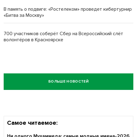
В память о подвиге: «Ростелеком» проведет кибертурнир
«Битва за Москву»
700 участников соберёт Сбер на Всероссийский слёт
волонтёров в Красноярске
БОЛЬШЕ НОВОСТЕЙ
Самое читаемое:
Ни одного Мухаммеда: самые модные имена-2026