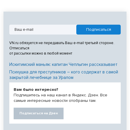
VN.ru обязуется не передавать Ваш e-mail третьей стороне.
Отписаться
от рассылки можно в любой момент
Искитимский маньяк: капитан Чеплыгин рассказывает
Психушка для преступников – кого содержат в самой
закрытой лечебнице за Уралом
Вам было интересно?
Подпишитесь на наш канал в Яндекс. Дзен. Все
самые интересные новости отобраны там.
Подписаться на Дзен