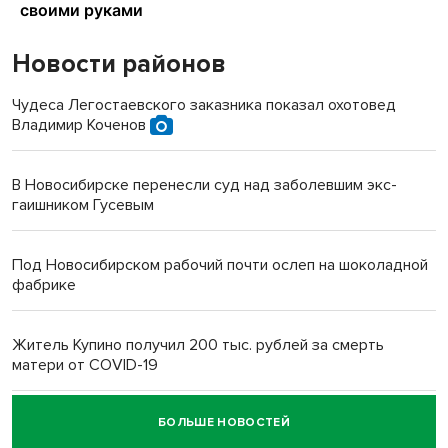
Новости районов
Чудеса Легостаевского заказника показал охотовед
Владимир Коченов
В Новосибирске перенесли суд над заболевшим экс-
гаишником Гусевым
Под Новосибирском рабочий почти ослеп на шоколадной
фабрике
Житель Купино получил 200 тыс. рублей за смерть
матери от COVID-19
БОЛЬШЕ НОВОСТЕЙ
Новосибирский суд наказал водителя за смерть
пенсионерки на вокзале