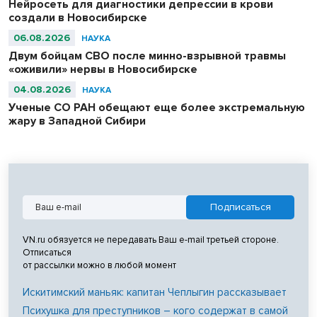
Нейросеть для диагностики депрессии в крови
создали в Новосибирске
06.08.2026
НАУКА
Двум бойцам СВО после минно-взрывной травмы
«оживили» нервы в Новосибирске
04.08.2026
НАУКА
Ученые СО РАН обещают еще более экстремальную
жару в Западной Сибири
VN.ru обязуется не передавать Ваш e-mail третьей стороне.
Отписаться
от рассылки можно в любой момент
Искитимский маньяк: капитан Чеплыгин рассказывает
Психушка для преступников – кого содержат в самой