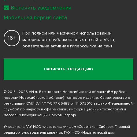
Включить уведомления
Мобильная версия сайта
При полном или частичном использовании
16+
материалов, опубликованных на сайте VN.ru,
обязательна активная гиперссылка на сайт
НАПИСАТЬ В РЕДАКЦИЮ
© 2015 - 2026 VN.ru Все новости Новосибирской области (ВН.ру Все
новости Новосибирской области) - сетевое издание. Свидетельство о
регистрации СМИ ЭЛ № ФС 77-66488 от 14.07.2016 выдано Федеральной
службой по надзору в сфере связи, информационных технологий и
массовых коммуникаций (Роскомнадзор)
Учредитель ГАУ НСО «Издательский дом «Советская Сибирь». Главный
редактор, руководитель-директор ГАУ НСО «Издательский дом