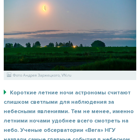
Фото Андрея Заржецкого, VN.ru
Короткие летние ночи астрономы считают
слишком светлыми для наблюдения за
небесными явлениями. Тем не менее, именно
летними ночами удобнее всего смотреть на
небо. Ученые обсерватории «Вега» НГУ
назвали самые главные события в небесном