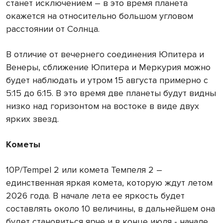
станет исключением – в это время планета
окажется на относительно большом угловом
расстоянии от Солнца.
В отличие от вечернего соединения Юпитера и
Венеры, сближение Юпитера и Меркурия можно
будет наблюдать и утром 15 августа примерно с
5:15 до 6:15. В это время две планеты будут видны
низко над горизонтом на востоке в виде двух
ярких звезд.
Кометы
10P/Tempel 2 или комета Темпеля 2 –
единственная яркая комета, которую ждут летом
2026 года. В начале лета ее яркость будет
составлять около 10 величины, в дальнейшем она
будет становиться ярче и в конце июля - начале