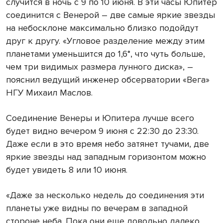
случится в ночь с 9 по 10 июня. В эти часы Юпитер
соединится с Венерой – две самые яркие звезды
на небосклоне максимально близко подойдут
друг к другу. «Угловое разделение между этим
планетами уменьшится до 1,6°, что чуть больше,
чем три видимых размера лунного диска», –
пояснил ведущий инженер обсерватории «Вега»
НГУ Михаил Маслов.
Соединение Венеры и Юпитера лучше всего
будет видно вечером 9 июня с 22:30 до 23:30.
Даже если в это время небо затянет тучами, две
яркие звезды над западным горизонтом можно
будет увидеть 8 или 10 июня.
«Даже за несколько недель до соединения эти
планеты уже видны по вечерам в западной
стороне неба. Пока они еще довольно далеко