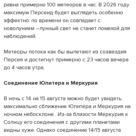
равна примерно 100 метеоров в час. В 2026 году
максимум Персеид будет выглядеть особенно
эффектно: по времени он совпадает с
новолунием –лунный свет не станет помехой для
наблюдений.
Метеоры потока как бы вылетают из созвездия
Персея и достигнут примерно с 23 часов вечера
до 4 часов утра.
Соединение Юпитера и Меркурия
В ночь с 14 на 15 августа можно будет увидеть
максимально сближение Юпитера и Меркурия на
ночном небосклоне . Из-за близости Меркурия к
Солнцу его соединения с другими планетами
видны хуже. Однако соединение 14/15 августа