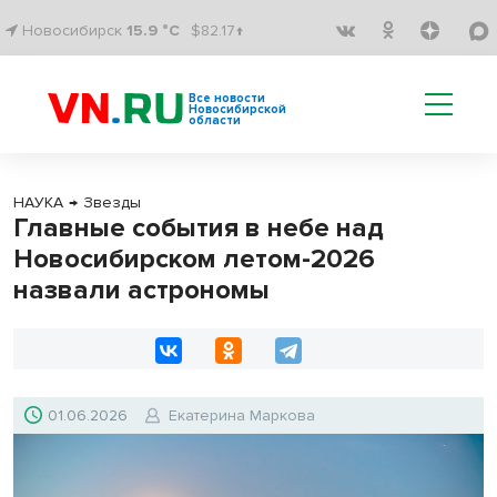
Новосибирск
15.9 °C
$82.17↑
Все новости
Новосибирской
области
НАУКА
→
Звезды
Главные события в небе над
Новосибирском летом-2026
назвали астрономы
01.06.2026
Екатерина Маркова