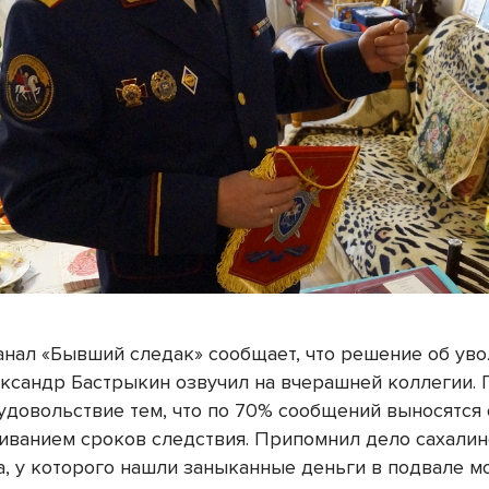
анал «Бывший следак» сообщает, что решение об ув
ксандр Бастрыкин озвучил на вчерашней коллегии. 
удовольствие тем, что по 70% сообщений выносятся 
гиванием сроков следствия. Припомнил дело сахали
а, у которого нашли заныканные деньги в подвале м