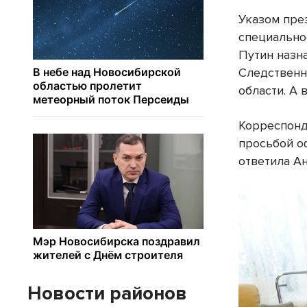
Указом пре
специально
Путин назн
Следственн
области. А 
Корреспонд
просьбой о
ответила А
Новости районов