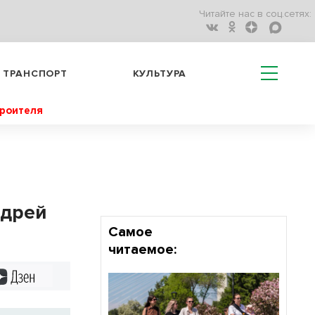
Читайте нас в соц.сетях:
ТРАНСПОРТ
КУЛЬТУРА
троителя
ндрей
Самое
читаемое:
Дзен