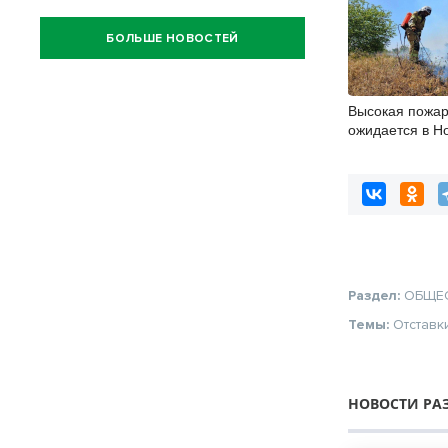
БОЛЬШЕ НОВОСТЕЙ
Высокая пожар
ожидается в Н
области с 9 по
Раздел:
ОБЩЕ
Темы:
Отставк
НОВОСТИ РА