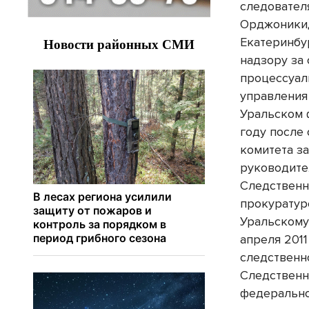
следовател
Орджоникид
Екатеринбу
надзору за
процессуал
управления
Уральском 
году после
комитета з
руководите
Следственн
прокуратур
Уральскому
апреля 2011
следственн
Следственн
федерально