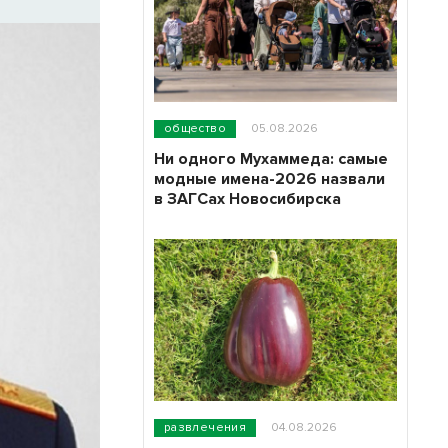
общество
05.08.2026
Ни одного Мухаммеда: самые
модные имена-2026 назвали
в ЗАГСах Новосибирска
развлечения
04.08.2026