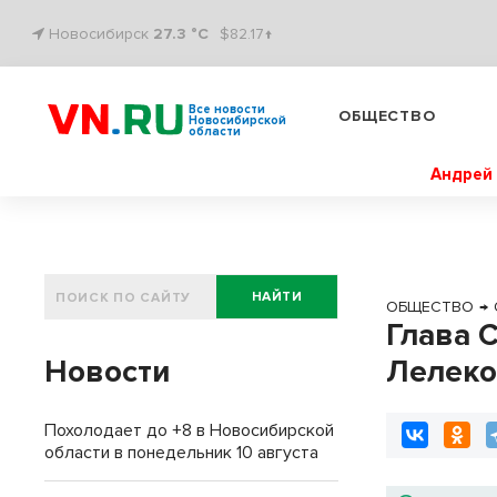
Новосибирск
27.3 °C
$82.17↑
Все новости
ОБЩЕСТВО
Новосибирской
области
Андрей 
НАЙТИ
ОБЩЕСТВО
→
Глава 
Новости
Лелеко
Похолодает до +8 в Новосибирской
области в понедельник 10 августа