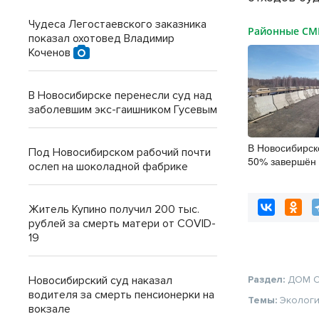
Чудеса Легостаевского заказника
Районные С
показал охотовед Владимир
Коченов
В Новосибирске перенесли суд над
заболевшим экс-гаишником Гусевым
В Новосибирск
Под Новосибирском рабочий почти
50% завершён 
ослеп на шоколадной фабрике
мостов
Житель Купино получил 200 тыс.
рублей за смерть матери от COVID-
19
Новосибирский суд наказал
Раздел:
ДОМ
водителя за смерть пенсионерки на
Темы:
Эколог
вокзале