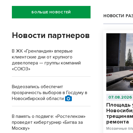
БОЛЬШЕ НОВОСТЕЙ
НОВОСТИ РА
Новости партнеров
В ЖК «Гренландия» впервые
клиентские дни от крупного
девелопера — группы компаний
«СОЮЗ»
Видеозапись обеспечит
прозрачность выборов в Госдуму в
07.08.2026
Новосибирской области
Площадь 
Новосиби
трещинам
В память о подвиге: «Ростелеком»
ремонта
проведет кибертурнир «Битва за
Москву»
Мозаичные пли