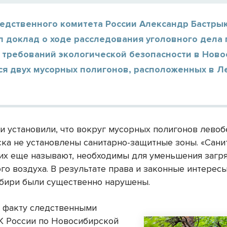
ледственного комитета России Александр Бастры
 доклад о ходе расследования уголовного дела 
 требований экологической безопасности в Ново
тся двух мусорных полигонов, расположенных в 
и установили, что вокруг мусорных полигонов лево
ка не установлены санитарно-защитные зоны. «Сан
 их еще называют, необходимы для уменьшения загр
го воздуха. В результате права и законные интерес
бири были существенно нарушены.
 факту следственными
К России по Новосибирской