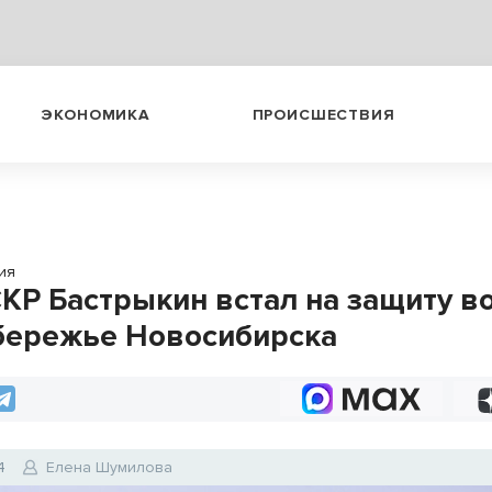
ЭКОНОМИКА
ПРОИСШЕСТВИЯ
ия
СКР Бастрыкин встал на защиту в
бережье Новосибирска
4
Елена Шумилова