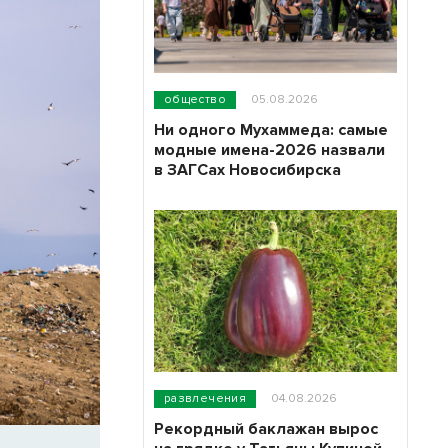
общество
05.08.2026
Ни одного Мухаммеда: самые
модные имена-2026 назвали
в ЗАГСах Новосибирска
развлечения
04.08.2026
Рекордный баклажан вырос