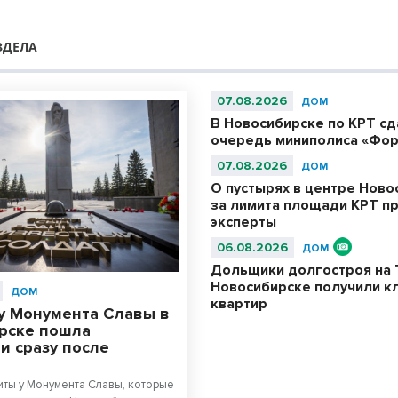
ЗДЕЛА
07.08.2026
ДОМ
В Новосибирске по КРТ с
очередь миниполиса «Фор
07.08.2026
ДОМ
О пустырях в центре Ново
за лимита площади КРТ п
эксперты
06.08.2026
ДОМ
Дольщики долгостроя на 
Новосибирске получили к
ДОМ
квартир
у Монумента Славы в
рске пошла
и сразу после
ты у Монумента Славы, которые