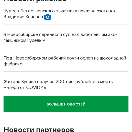
Чудеса Легостаевского заказника показал охотовед
Владимир Коченов
В Новосибирске перенесли суд над заболевшим экс-
гаишником Гусевым
Под Новосибирском рабочий почти ослеп на шоколадной
фабрике
Житель Купино получил 200 тыс. рублей за смерть
матери от COVID-19
БОЛЬШЕ НОВОСТЕЙ
Новосибирский суд наказал водителя за смерть
пенсионерки на вокзале
Новости партнеров