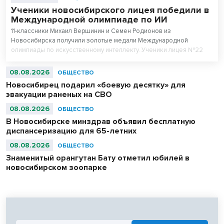
Ученики новосибирского лицея победили в
Международной олимпиаде по ИИ
11-классники Михаил Вершинин и Семен Родионов из
Новосибирска получили золотые медали Международной
олимпиады по искусственному интеллекту. Ученики лицея №22
«Надежда Сибири» в составе российской сборной стали
абсолютными чемпионами соревнований.
08.08.2026
ОБЩЕСТВО
Новосибирец подарил «боевую десятку» для
эвакуации раненых на СВО
08.08.2026
ОБЩЕСТВО
В Новосибирске минздрав объявил бесплатную
диспансеризацию для 65-летних
08.08.2026
ОБЩЕСТВО
Знаменитый орангутан Бату отметил юбилей в
новосибирском зоопарке