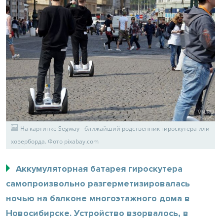
На картинке Segway - ближайший родственник гироскутера или
ховерборда. Фото pixabay.com
Аккумуляторная батарея гироскутера
самопроизвольно разгерметизировалась
ночью на балконе многоэтажного дома в
Новосибирске. Устройство взорвалось, в