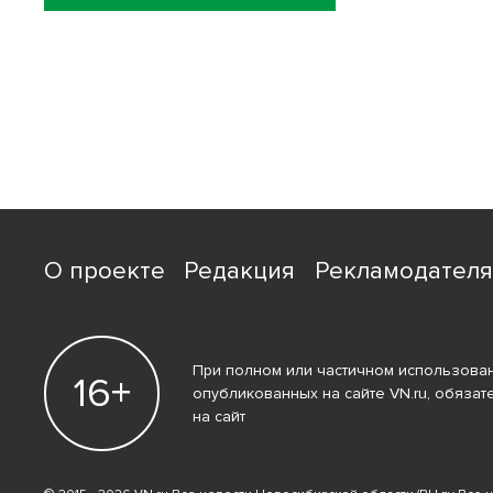
О проекте
Редакция
Рекламодател
При полном или частичном использован
16+
опубликованных на сайте VN.ru, обязат
на сайт