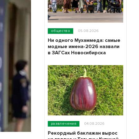
общество
05.08.2026
Ни одного Мухаммеда: самые
модные имена-2026 назвали
в ЗАГСах Новосибирска
развлечения
04.08.2026
Рекордный баклажан вырос