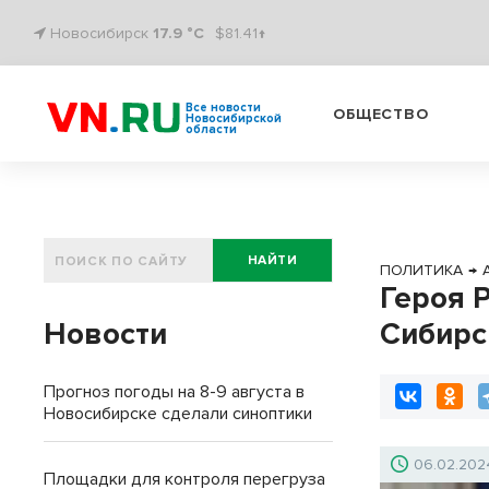
Новосибирск
17.9 °C
$81.41↑
Все новости
ОБЩЕСТВО
Новосибирской
области
НАЙТИ
ПОЛИТИКА
→
Героя 
Новости
Сибирс
Прогноз погоды на 8-9 августа в
Новосибирске сделали синоптики
06.02.202
Площадки для контроля перегруза