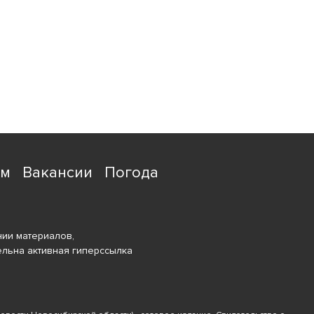
ям
Вакансии
Погода
ии материалов,
ельна активная гиперссылка