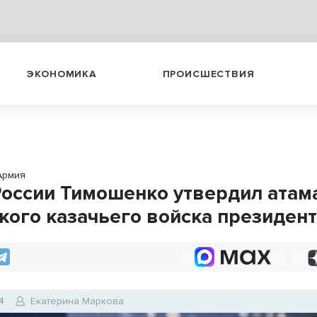
ЭКОНОМИКА
ПРОИСШЕСТВИЯ
Армия
России Тимошенко утвердил атам
кого казачьего войска президент
4
Екатерина Маркова