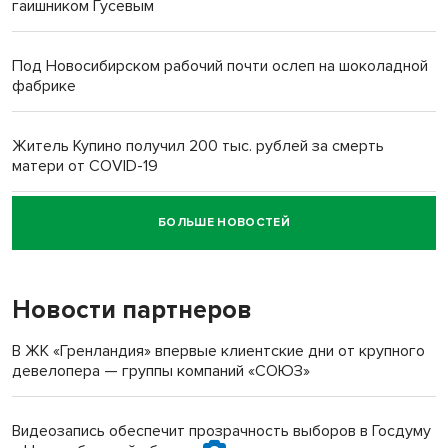
гаишником Гусевым
Под Новосибирском рабочий почти ослеп на шоколадной
фабрике
Житель Купино получил 200 тыс. рублей за смерть
матери от COVID-19
БОЛЬШЕ НОВОСТЕЙ
Новосибирский суд наказал водителя за смерть
пенсионерки на вокзале
Новости партнеров
В ЖК «Гренландия» впервые клиентские дни от крупного
девелопера — группы компаний «СОЮЗ»
Видеозапись обеспечит прозрачность выборов в Госдуму