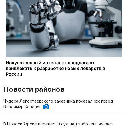
Новости районов
Чудеса Легостаевского заказника показал охотовед
Владимир Коченов
В Новосибирске перенесли суд над заболевшим экс-