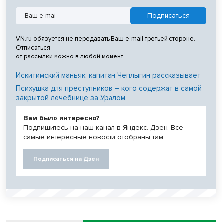
VN.ru обязуется не передавать Ваш e-mail третьей стороне.
Отписаться
от рассылки можно в любой момент
Искитимский маньяк: капитан Чеплыгин рассказывает
Психушка для преступников – кого содержат в самой
закрытой лечебнице за Уралом
Вам было интересно?
Подпишитесь на наш канал в Яндекс. Дзен. Все
самые интересные новости отобраны там.
Подписаться на Дзен