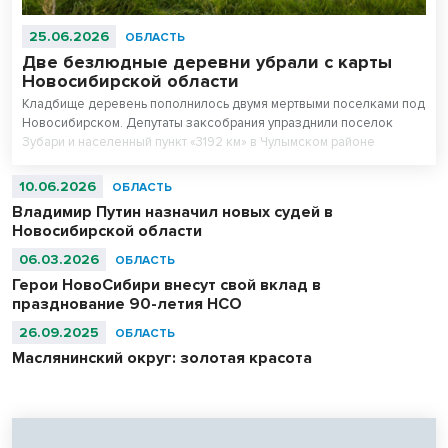
25.06.2026
ОБЛАСТЬ
Две безлюдные деревни убрали с карты
Новосибирской области
Кладбище деревень пополнилось двумя мертвыми поселками под
Новосибирском. Депутаты заксобрания упразднили поселок
Зубари и населенный пункт «3192 км» в Чулымском районе
региона.
10.06.2026
ОБЛАСТЬ
Владимир Путин назначил новых судей в
Новосибирской области
06.03.2026
ОБЛАСТЬ
Герои НовоСибири внесут свой вклад в
празднование 90-летия НСО
26.09.2025
ОБЛАСТЬ
Маслянинский округ: золотая красота