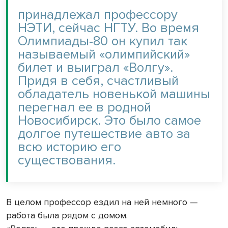
принадлежал профессору
НЭТИ, сейчас НГТУ. Во время
Олимпиады-80 он купил так
называемый «олимпийский»
билет и выиграл «Волгу».
Придя в себя, счастливый
обладатель новенькой машины
перегнал ее в родной
Новосибирск. Это было самое
долгое путешествие авто за
всю историю его
существования.
В целом профессор ездил на ней немного —
работа была рядом с домом.