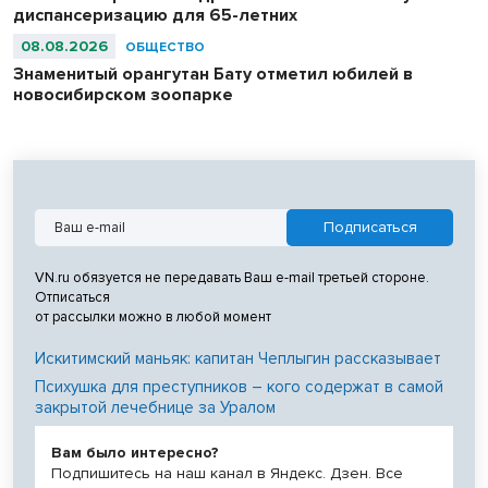
диспансеризацию для 65-летних
08.08.2026
ОБЩЕСТВО
Знаменитый орангутан Бату отметил юбилей в
новосибирском зоопарке
VN.ru обязуется не передавать Ваш e-mail третьей стороне.
Отписаться
от рассылки можно в любой момент
Искитимский маньяк: капитан Чеплыгин рассказывает
Психушка для преступников – кого содержат в самой
закрытой лечебнице за Уралом
Вам было интересно?
Подпишитесь на наш канал в Яндекс. Дзен. Все