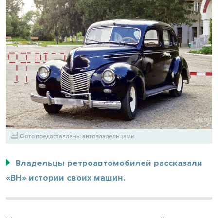
Фото предоставлены автовладельцами
Владельцы ретроавтомобилей рассказали
«ВН» истории своих машин.