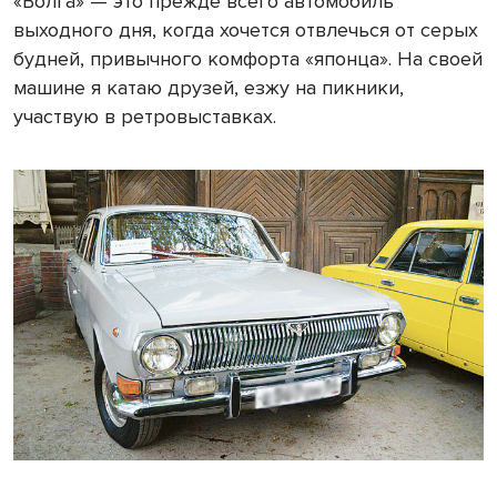
«Волга» — это прежде всего автомобиль
выходного дня, когда хочется отвлечься от серых
будней, привычного комфорта «японца». На своей
машине я катаю друзей, езжу на пикники,
участвую в ретровыставках.