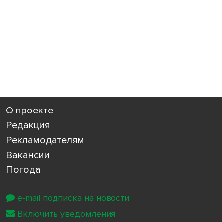
О проекте
Редакция
Рекламодателям
Вакансии
Погода
e-mail подписка на новости
Включить уведомления