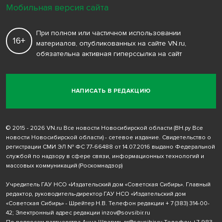
Мобильная версия сайта
При полном или частичном использовании
16+
материалов, опубликованных на сайте VN.ru,
обязательна активная гиперссылка на сайт
НАПИСАТЬ В РЕДАКЦИЮ
© 2015 - 2026 VN.ru Все новости Новосибирской области (ВН.ру Все
новости Новосибирской области) - сетевое издание. Свидетельство о
регистрации СМИ ЭЛ № ФС 77-66488 от 14.07.2016 выдано Федеральной
службой по надзору в сфере связи, информационных технологий и
массовых коммуникаций (Роскомнадзор)
Учредитель ГАУ НСО «Издательский дом «Советская Сибирь». Главный
редактор, руководитель-директор ГАУ НСО «Издательский дом
«Советская Сибирь» - Шрейтер Н.В. Телефон редакции
+ 7 (383) 314-00-
42
; Электронный адрес редакции
inzov@sovsibir.ru