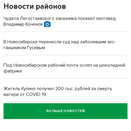
Новости районов
Чудеса Легостаевского заказника показал охотовед
Владимир Коченов
В Новосибирске перенесли суд над заболевшим экс-
гаишником Гусевым
Под Новосибирском рабочий почти ослеп на шоколадной
фабрике
Житель Купино получил 200 тыс. рублей за смерть
матери от COVID-19
БОЛЬШЕ НОВОСТЕЙ
Новосибирский суд наказал водителя за смерть
пенсионерки на вокзале