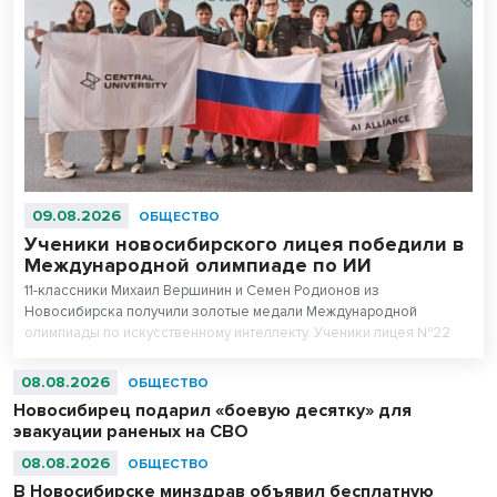
09.08.2026
ОБЩЕСТВО
Ученики новосибирского лицея победили в
Международной олимпиаде по ИИ
11-классники Михаил Вершинин и Семен Родионов из
Новосибирска получили золотые медали Международной
олимпиады по искусственному интеллекту. Ученики лицея №22
«Надежда Сибири» в составе российской сборной стали
абсолютными чемпионами соревнований.
08.08.2026
ОБЩЕСТВО
Новосибирец подарил «боевую десятку» для
эвакуации раненых на СВО
08.08.2026
ОБЩЕСТВО
В Новосибирске минздрав объявил бесплатную