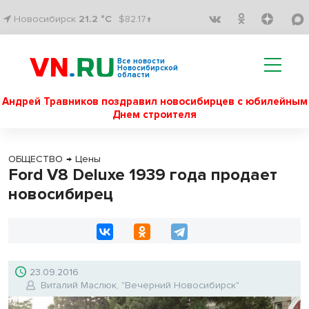
Новосибирск
21.2 °C
$82.17↑
Все новости
Новосибирской
области
Андрей Травников поздравил новосибирцев с юбилейным
Днем строителя
ОБЩЕСТВО
→
Цены
Ford V8 Deluxe 1939 года продает
новосибирец
23.09.2016
Виталий Маслюк, "Вечерний Новосибирск"