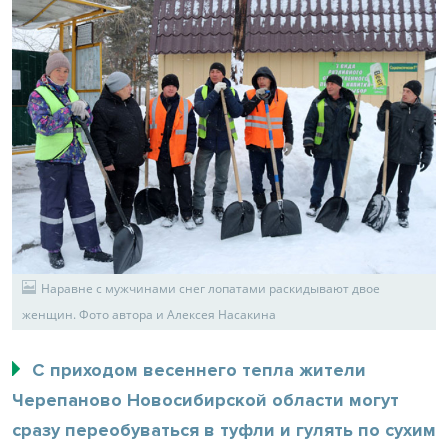
Наравне с мужчинами снег лопатами раскидывают двое
женщин. Фото автора и Алексея Насакина
С приходом весеннего тепла жители
Черепаново Новосибирской области могут
сразу переобуваться в туфли и гулять по сухим