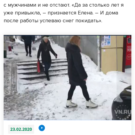
с мужчинами и не отстают. «Да за столько лет я
уже привыкла, – признается Елена. – И дома
после работы успеваю снег покидать».
23.02.2020