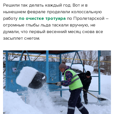
Решили так делать каждый год. Вот и в
нынешнем феврале проделали колоссальную
работу
по очистке тротуара
по Пролетарской –
огромные глыбы льда таскали вручную, не
думали, что первый весенний месяц снова все
засыплет снегом.