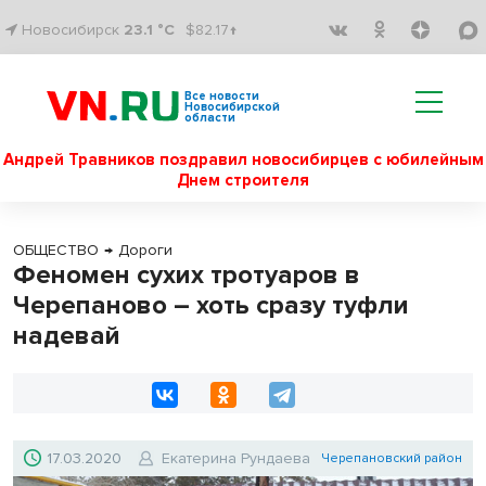
Новосибирск
23.1 °C
$82.17↑
Все новости
Новосибирской
области
Андрей Травников поздравил новосибирцев с юбилейным
Днем строителя
ОБЩЕСТВО
→
Дороги
Феномен сухих тротуаров в
Черепаново – хоть сразу туфли
надевай
17.03.2020
Екатерина Рундаева
Черепановский район