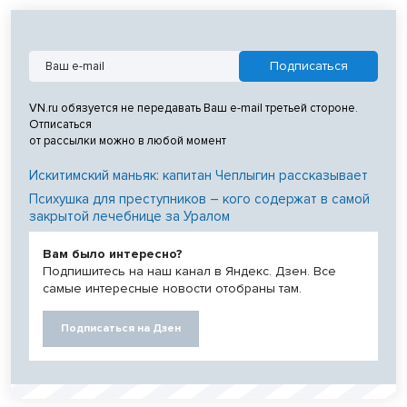
VN.ru обязуется не передавать Ваш e-mail третьей стороне.
Отписаться
от рассылки можно в любой момент
Искитимский маньяк: капитан Чеплыгин рассказывает
Психушка для преступников – кого содержат в самой
закрытой лечебнице за Уралом
Вам было интересно?
Подпишитесь на наш канал в Яндекс. Дзен. Все
самые интересные новости отобраны там.
Подписаться на Дзен