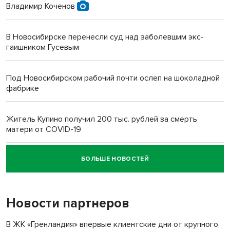
Владимир Коченов
В Новосибирске перенесли суд над заболевшим экс-
гаишником Гусевым
Под Новосибирском рабочий почти ослеп на шоколадной
фабрике
Житель Купино получил 200 тыс. рублей за смерть
матери от COVID-19
БОЛЬШЕ НОВОСТЕЙ
Новосибирский суд наказал водителя за смерть
пенсионерки на вокзале
Новости партнеров
В ЖК «Гренландия» впервые клиентские дни от крупного