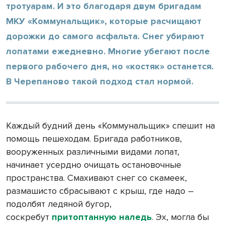
тротуарам. И это благодаря двум бригадам
МКУ «Коммунальщик», которые расчищают
дорожки до самого асфальта. Снег убирают
лопатами ежедневно. Многие убегают после
первого рабочего дня, но «костяк» останется.
В Черепаново такой подход стал нормой.
Каждый будний день «Коммунальщик» спешит на
помощь пешеходам. Бригада работников,
вооруженных различными видами лопат,
начинает усердно очищать остановочные
пространства. Смахивают снег со скамеек,
размашисто сбрасывают с крыш, где надо –
подолбят ледяной бугор,
соскребут
притоптанную наледь
. Эх, могла бы