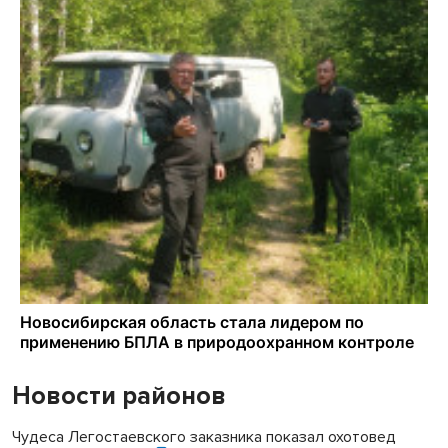
Новости районов
Чудеса Легостаевского заказника показал охотовед