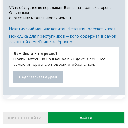
VN.ru обязуется не передавать Ваш e-mail третьей стороне.
Отписаться
от рассылки можно в любой момент
Искитимский маньяк: капитан Чеплыгин рассказывает
Психушка для преступников – кого содержат в самой
закрытой лечебнице за Уралом
Вам было интересно?
Подпишитесь на наш канал в Яндекс. Дзен. Все
самые интересные новости отобраны там.
Подписаться на Дзен
НАЙТИ