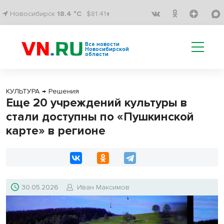
Новосибирск
18.4 °C
$81.41↑
Все новости
Новосибирской
области
КУЛЬТУРА
→
Решения
Еще 20 учреждений культуры в
стали доступны по «Пушкинской
карте» в регионе
30.05.2026
Иван Максимов