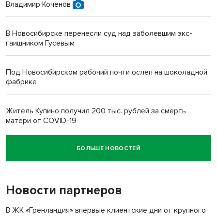
Владимир Коченов
В Новосибирске перенесли суд над заболевшим экс-
гаишником Гусевым
Под Новосибирском рабочий почти ослеп на шоколадной
фабрике
Житель Купино получил 200 тыс. рублей за смерть
матери от COVID-19
БОЛЬШЕ НОВОСТЕЙ
Новосибирский суд наказал водителя за смерть
пенсионерки на вокзале
Новости партнеров
В ЖК «Гренландия» впервые клиентские дни от крупного