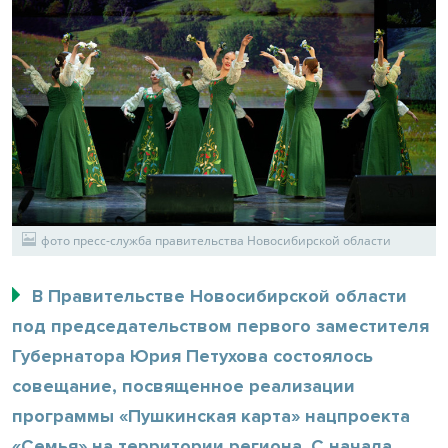
фото пресс-служба правительства Новосибирской области
В Правительстве Новосибирской области
под председательством первого заместителя
Губернатора Юрия Петухова состоялось
совещание, посвященное реализации
программы «Пушкинская карта» нацпроекта
«Семья» на территории региона. С начала