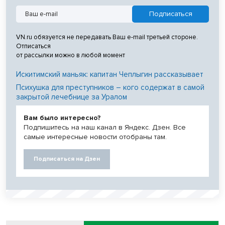
VN.ru обязуется не передавать Ваш e-mail третьей стороне.
Отписаться
от рассылки можно в любой момент
Искитимский маньяк: капитан Чеплыгин рассказывает
Психушка для преступников – кого содержат в самой
закрытой лечебнице за Уралом
Вам было интересно?
Подпишитесь на наш канал в Яндекс. Дзен. Все
самые интересные новости отобраны там.
Подписаться на Дзен