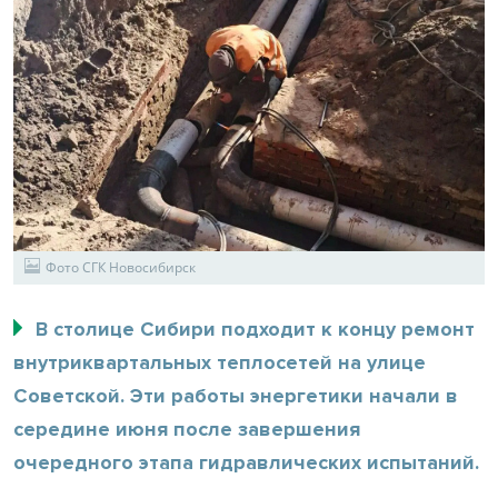
Фото СГК Новосибирск
В столице Сибири подходит к концу ремонт
внутриквартальных теплосетей на улице
Советской. Эти работы энергетики начали в
середине июня после завершения
очередного этапа гидравлических испытаний.