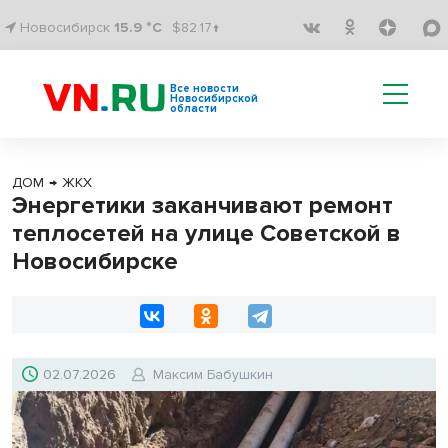
Новосибирск
15.9 °C
$82.17↑
Все новости
Новосибирской
области
ДОМ
→
ЖКХ
Энергетики заканчивают ремонт
теплосетей на улице Советской в
Новосибирске
02.07.2026
Максим Бабушкин