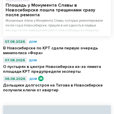
Площадь у Монумента Славы в
Новосибирске пошла трещинами сразу
после ремонта
Мозаичные плиты у Монумента Славы, которые ремонтировали
почти год в Новосибирске, пришли в негодность в первые
месяцы после завершения работ. Новосибирцы возмущены
внешним видом площади перед Вечным огнем.
07.08.2026
ДОМ
В Новосибирске по КРТ сдали первую очередь
миниполиса «Фора»
07.08.2026
ДОМ
О пустырях в центре Новосибирска из-за лимита
площади КРТ предупредили эксперты
06.08.2026
ДОМ
Дольщики долгостроя на Титова в Новосибирске
получили ключи от квартир