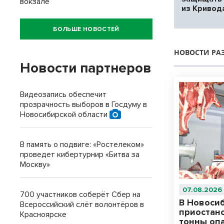
вокзале
из Кривод
БОЛЬШЕ НОВОСТЕЙ
НОВОСТИ РА
Новости партнеров
Видеозапись обеспечит
прозрачность выборов в Госдуму в
Новосибирской области
В память о подвиге: «Ростелеком»
проведет кибертурнир «Битва за
Москву»
07.08.2026
700 участников соберёт Сбер на
В Новоси
Всероссийский слёт волонтёров в
приостан
Красноярске
тонны оп