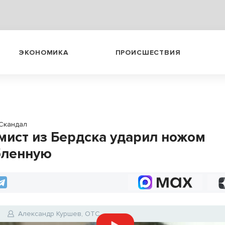
ЭКОНОМИКА
ПРОИСШЕСТВИЯ
Скандал
мист из Бердска ударил ножом
бленную
Александр Куршев, ОТС