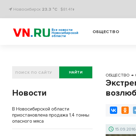
Новосибирск
23.3 °C
$81.41↑
Все новости
ОБЩЕСТВО
Новосибирской
области
НАЙТИ
ОБЩЕСТВО
→
Экстре
Новости
возлю
В Новосибирской области
приостановлена продажа 1,4 тонны
опасного мяса
15.09.2016