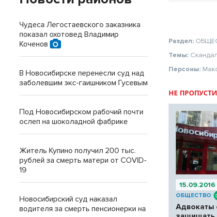
Чудеса Легостаевского заказника
показал охотовед Владимир
Раздел:
ОБЩЕ
Коченов
Темы:
Сканда
Персоны:
Мак
В Новосибирске перенесли суд над
заболевшим экс-гаишником Гусевым
НЕ ПРОПУСТИ
Под Новосибирском рабочий почти
ослеп на шоколадной фабрике
Житель Купино получил 200 тыс.
рублей за смерть матери от COVID-
19
15.09.2016
ОБЩЕСТВО
Новосибирский суд наказал
Адвокаты 
водителя за смерть пенсионерки на
защищать 