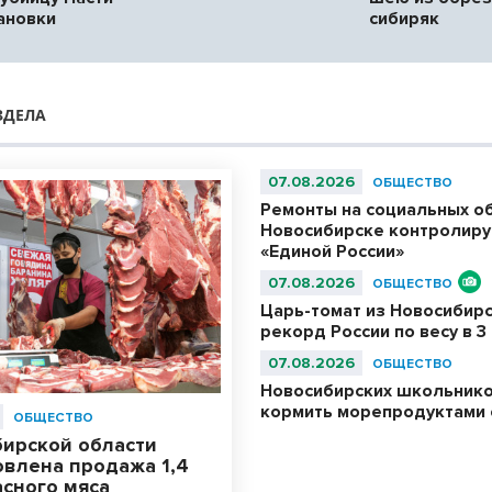
ановки
сибиряк
ЗДЕЛА
07.08.2026
ОБЩЕСТВО
Ремонты на социальных о
Новосибирске контролиру
«Единой России»
07.08.2026
ОБЩЕСТВО
Царь-томат из Новосибир
рекорд России по весу в 3 
07.08.2026
ОБЩЕСТВО
Новосибирских школьнико
кормить морепродуктами с
ОБЩЕСТВО
бирской области
овлена продажа 1,4
асного мяса