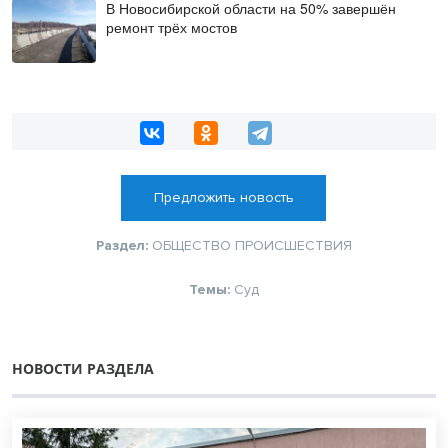
В Новосибирской области на 50% завершён
ремонт трёх мостов
Предложить новость
Раздел:
ОБЩЕСТВО
ПРОИСШЕСТВИЯ
Темы:
Суд
НОВОСТИ РАЗДЕЛА