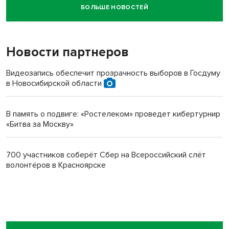
БОЛЬШЕ НОВОСТЕЙ
Новосибирский суд наказал водителя за смерть
пенсионерки на вокзале
Новости партнеров
Видеозапись обеспечит прозрачность выборов в Госдуму
в Новосибирской области
В память о подвиге: «Ростелеком» проведет кибертурнир
«Битва за Москву»
700 участников соберёт Сбер на Всероссийский слёт
волонтёров в Красноярске