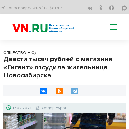
Новосибирск
21.6 °C
$81.41↑
Все новости
Новосибирской
области
ОБЩЕСТВО
→
Суд
Двести тысяч рублей с магазина
«Гигант» отсудила жительница
Новосибирска
17.02.2021
Федор Буров