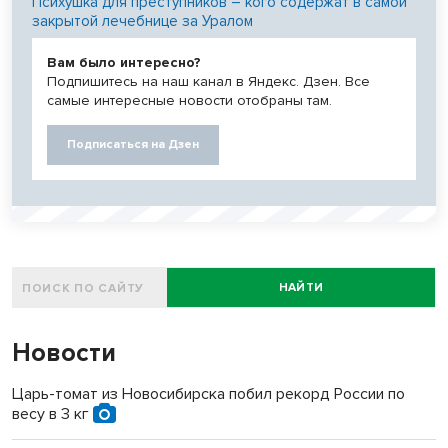
Психушка для преступников – кого содержат в самой
закрытой лечебнице за Уралом
Вам было интересно?
Подпишитесь на наш канал в Яндекс. Дзен. Все
самые интересные новости отобраны там.
Подписаться на Дзен
НАЙТИ
Новости
Царь-томат из Новосибирска побил рекорд России по
весу в 3 кг