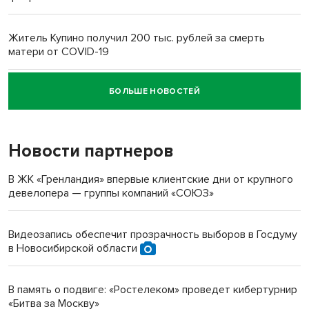
Житель Купино получил 200 тыс. рублей за смерть
матери от COVID-19
БОЛЬШЕ НОВОСТЕЙ
Новосибирский суд наказал водителя за смерть
пенсионерки на вокзале
Новости партнеров
В ЖК «Гренландия» впервые клиентские дни от крупного
девелопера — группы компаний «СОЮЗ»
Видеозапись обеспечит прозрачность выборов в Госдуму
в Новосибирской области
В память о подвиге: «Ростелеком» проведет кибертурнир
«Битва за Москву»