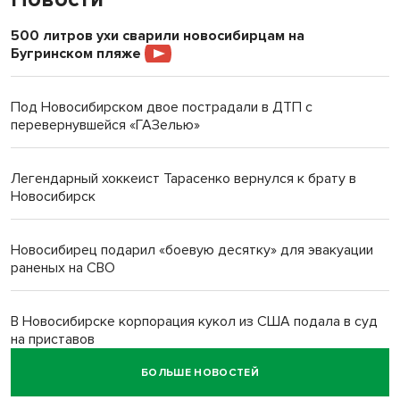
500 литров ухи сварили новосибирцам на
Бугринском пляже
Под Новосибирском двое пострадали в ДТП с
перевернувшейся «ГАЗелью»
Легендарный хоккеист Тарасенко вернулся к брату в
Новосибирск
Новосибирец подарил «боевую десятку» для эвакуации
раненых на СВО
В Новосибирске корпорация кукол из США подала в суд
на приставов
БОЛЬШЕ НОВОСТЕЙ