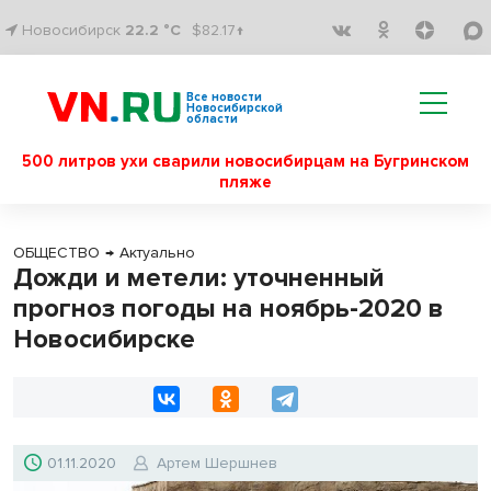
Новосибирск
22.2 °C
$82.17↑
Все новости
Новосибирской
области
500 литров ухи сварили новосибирцам на Бугринском
пляже
ОБЩЕСТВО
→
Актуально
Дожди и метели: уточненный
прогноз погоды на ноябрь-2020 в
Новосибирске
01.11.2020
Артем Шершнев