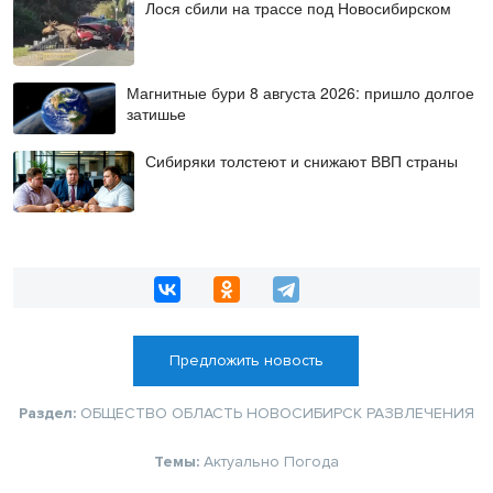
Лося сбили на трассе под Новосибирском
Магнитные бури 8 августа 2026: пришло долгое
затишье
Сибиряки толстеют и снижают ВВП страны
Предложить новость
Раздел:
ОБЩЕСТВО
ОБЛАСТЬ
НОВОСИБИРСК
РАЗВЛЕЧЕНИЯ
Темы:
Актуально
Погода