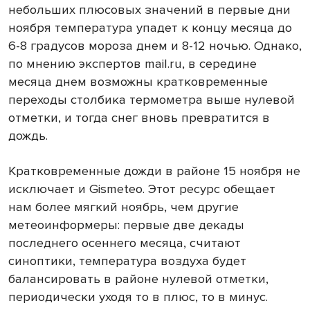
небольших плюсовых значений в первые дни
ноября температура упадет к концу месяца до
6-8 градусов мороза днем и 8-12 ночью. Однако,
по мнению экспертов
mail
.
ru
, в середине
месяца днем возможны кратковременные
переходы столбика термометра выше нулевой
отметки, и тогда снег вновь превратится в
дождь.
Кратковременные дожди в районе 15 ноября не
исключает и
Gismeteo
. Этот ресурс обещает
нам более мягкий ноябрь, чем другие
метеоинформеры: первые две декады
последнего осеннего месяца, считают
синоптики, температура воздуха будет
балансировать в районе нулевой отметки,
периодически уходя то в плюс, то в минус.