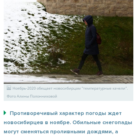
Ноябрь-2020 обещает новосибирцам "температурные качели".
Фото Алины Полонниковой
Противоречивый характер погоды ждет
новосибирцев в ноябре. Обильные снегопады
могут сменяться проливными дождями, а