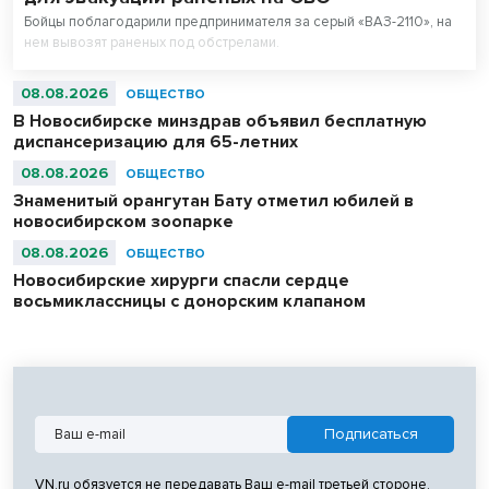
Бойцы поблагодарили предпринимателя за серый «ВАЗ-2110», на
нем вывозят раненых под обстрелами.
08.08.2026
ОБЩЕСТВО
В Новосибирске минздрав объявил бесплатную
диспансеризацию для 65-летних
08.08.2026
ОБЩЕСТВО
Знаменитый орангутан Бату отметил юбилей в
новосибирском зоопарке
08.08.2026
ОБЩЕСТВО
Новосибирские хирурги спасли сердце
восьмиклассницы с донорским клапаном
VN.ru обязуется не передавать Ваш e-mail третьей стороне.