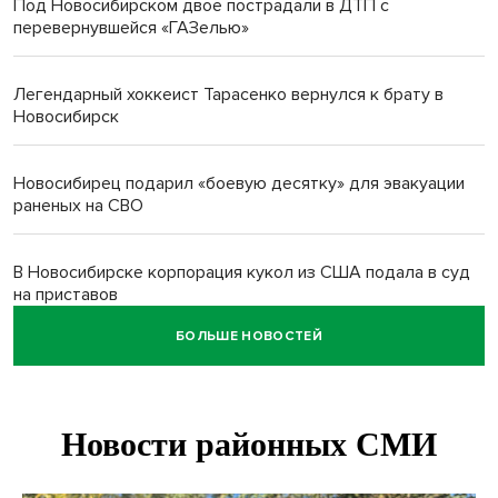
Под Новосибирском двое пострадали в ДТП с
перевернувшейся «ГАЗелью»
Легендарный хоккеист Тарасенко вернулся к брату в
Новосибирск
Новосибирец подарил «боевую десятку» для эвакуации
раненых на СВО
В Новосибирске корпорация кукол из США подала в суд
на приставов
БОЛЬШЕ НОВОСТЕЙ