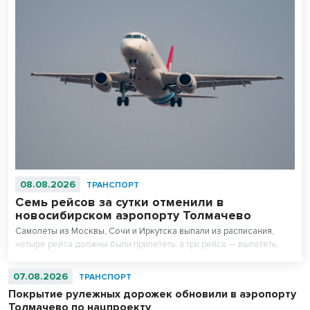
08.08.2026
ТРАНСПОРТ
Семь рейсов за сутки отменили в
новосибирском аэропорту Толмачево
Самолеты из Москвы, Сочи и Иркутска выпали из расписания,
четыре рейса должны были прилететь, а три рейса — вылететь.
07.08.2026
ТРАНСПОРТ
Покрытие рулежных дорожек обновили в аэропорту
Толмачево по нацпроекту