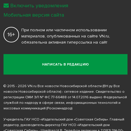
Включить уведомления
Мобильная версия сайта
При полном или частичном использовании
16+
материалов, опубликованных на сайте VN.ru,
обязательна активная гиперссылка на сайт
НАПИСАТЬ В РЕДАКЦИЮ
© 2015 - 2026 VN.ru Все новости Новосибирской области (ВН.ру Все
новости Новосибирской области) - сетевое издание. Свидетельство о
регистрации СМИ ЭЛ № ФС 77-66488 от 14.07.2016 выдано Федеральной
службой по надзору в сфере связи, информационных технологий и
массовых коммуникаций (Роскомнадзор)
Учредитель ГАУ НСО «Издательский дом «Советская Сибирь». Главный
редактор, руководитель-директор ГАУ НСО «Издательский дом
«Советская Сибирь» - Шрейтер Н.В. Телефон редакции
+ 7 (383) 314-00-