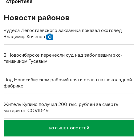
Новости районов
Чудеса Легостаевского заказника показал охотовед
Владимир Коченов
В Новосибирске перенесли суд над заболевшим экс-
гаишником Гусевым
Под Новосибирском рабочий почти ослеп на шоколадной
фабрике
Житель Купино получил 200 тыс. рублей за смерть
матери от COVID-19
БОЛЬШЕ НОВОСТЕЙ
Новосибирский суд наказал водителя за смерть
пенсионерки на вокзале