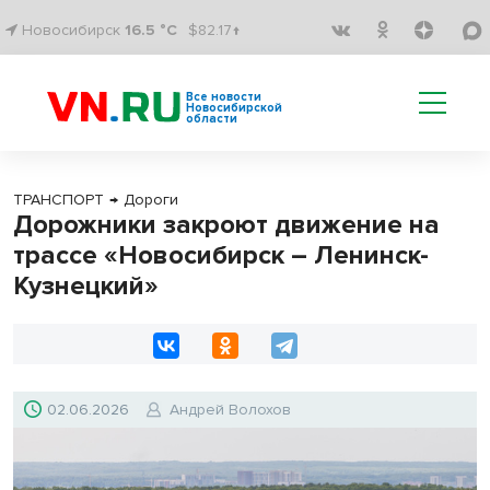
Новосибирск
16.5 °C
$82.17↑
Все новости
Новосибирской
области
ТРАНСПОРТ
→
Дороги
Дорожники закроют движение на
трассе «Новосибирск – Ленинск-
Кузнецкий»
02.06.2026
Андрей Волохов