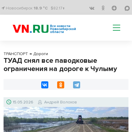
Новосибирск
18.9 °C
$82.17↑
Все новости
Новосибирской
области
ТРАНСПОРТ
→
Дороги
ТУАД снял все паводковые
ограничения на дороге к Чулыму
15.05.2026
Андрей Волохов