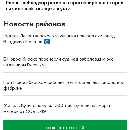
Новости районов
Чудеса Легостаевского заказника показал охотовед
Владимир Коченов
В Новосибирске перенесли суд над заболевшим экс-
гаишником Гусевым
Под Новосибирском рабочий почти ослеп на шоколадной
фабрике
Житель Купино получил 200 тыс. рублей за смерть
матери от COVID-19
БОЛЬШЕ НОВОСТЕЙ
Новосибирский суд наказал водителя за смерть