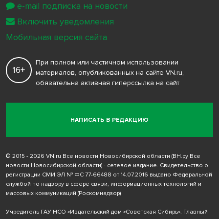
e-mail подписка на новости
Включить уведомления
Мобильная версия сайта
При полном или частичном использовании
16+
материалов, опубликованных на сайте VN.ru,
обязательна активная гиперссылка на сайт
НАПИСАТЬ В РЕДАКЦИЮ
© 2015 - 2026 VN.ru Все новости Новосибирской области (ВН.ру Все
новости Новосибирской области) - сетевое издание. Свидетельство о
регистрации СМИ ЭЛ № ФС 77-66488 от 14.07.2016 выдано Федеральной
службой по надзору в сфере связи, информационных технологий и
массовых коммуникаций (Роскомнадзор)
Учредитель ГАУ НСО «Издательский дом «Советская Сибирь». Главный