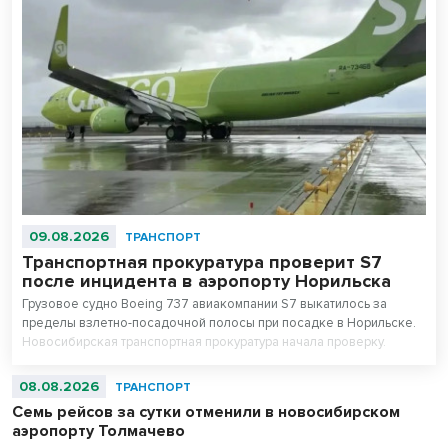
09.08.2026
ТРАНСПОРТ
Транспортная прокуратура проверит S7
после инцидента в аэропорту Норильска
Грузовое судно Boeing 737 авиакомпании S7 выкатилось за
пределы взлетно-посадочной полосы при посадке в Норильске.
Новосибирская транспортная прокуратура начала проверку.
08.08.2026
ТРАНСПОРТ
Семь рейсов за сутки отменили в новосибирском
аэропорту Толмачево