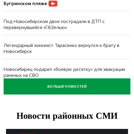
Бугринском пляже
Под Новосибирском двое пострадали в ДТП с
перевернувшейся «ГАЗелью»
Легендарный хоккеист Тарасенко вернулся к брату в
Новосибирск
Новосибирец подарил «боевую десятку» для эвакуации
раненых на СВО
БОЛЬШЕ НОВОСТЕЙ